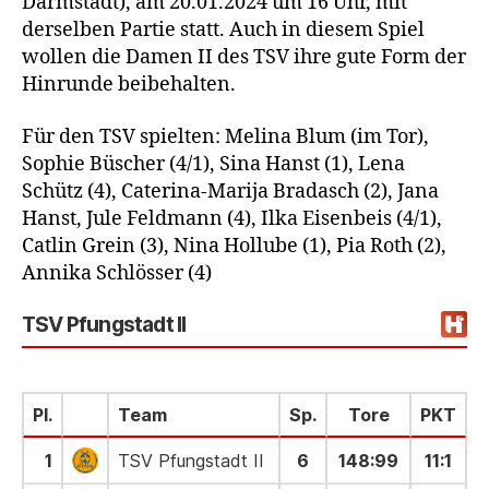
Darmstadt), am 20.01.2024 um 16 Uhr, mit
derselben Partie statt. Auch in diesem Spiel
wollen die Damen II des TSV ihre gute Form der
Hinrunde beibehalten.
Für den TSV spielten: Melina Blum (im Tor),
Sophie Büscher (4/1), Sina Hanst (1), Lena
Schütz (4), Caterina-Marija Bradasch (2), Jana
Hanst, Jule Feldmann (4), Ilka Eisenbeis (4/1),
Catlin Grein (3), Nina Hollube (1), Pia Roth (2),
Annika Schlösser (4)
TSV Pfungstadt II
Pl.
Team
Sp.
Tore
PKT
1
TSV Pfungstadt II
6
148
:
99
11:1