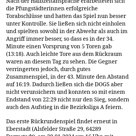
Nach der Halbzeitansprache erarbeiteten sich
die Pfungstädterinnen erfolgreiche
Torabschlüsse und hatten das Spiel nun besser
unter Kontrolle. Sie ließen sich nicht einholen
und spielten sowohl in der Abwehr als auch im
Angriff immer besser, so dass es in der 34.
Minute einen Vorsprung von 5 Toren gab
(13:18). Auch leichte Tore aus dem Rückraum
waren an diesem Tag zu sehen. Die Gegner
verringerten jedoch, durch gutes
Zusammenspiel, in der 43. Minute den Abstand
auf 16:19. Dadurch ließen sich die DOGS aber
nicht verunsichern und konnten so mit einem
Endstand von 22:29 nicht nur den Sieg, sondern
auch den Aufstieg in die Bezirksliga A feiern.
Das erste Rückrundenspiel findet erneut in
Eberstadt (Alsfelder Straße 29, 64289