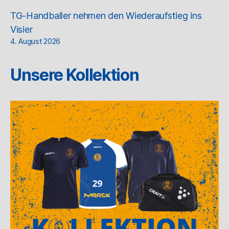
TG-Handballer nehmen den Wiederaufstieg ins
Visier
4. August 2026
Unsere Kollektion