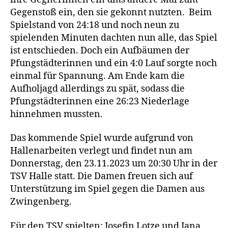
Gegenstoß ein, den sie gekonnt nutzten. Beim
Spielstand von 24:18 und noch neun zu
spielenden Minuten dachten nun alle, das Spiel
ist entschieden. Doch ein Aufbäumen der
Pfungstädterinnen und ein 4:0 Lauf sorgte noch
einmal für Spannung. Am Ende kam die
Aufholjagd allerdings zu spät, sodass die
Pfungstädterinnen eine 26:23 Niederlage
hinnehmen mussten.
Das kommende Spiel wurde aufgrund von
Hallenarbeiten verlegt und findet nun am
Donnerstag, den 23.11.2023 um 20:30 Uhr in der
TSV Halle statt. Die Damen freuen sich auf
Unterstützung im Spiel gegen die Damen aus
Zwingenberg.
Für den TSV spielten: Josefin Lotze und Jana