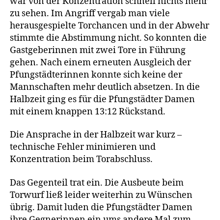
war von der Konzentration schnell nichts mehr
zu sehen. Im Angriff vergab man viele
herausgespielte Torchancen und in der Abwehr
stimmte die Abstimmung nicht. So konnten die
Gastgeberinnen mit zwei Tore in Führung
gehen. Nach einem erneuten Ausgleich der
Pfungstädterinnen konnte sich keine der
Mannschaften mehr deutlich absetzen. In die
Halbzeit ging es für die Pfungstädter Damen
mit einem knappen 13:12 Rückstand.
Die Ansprache in der Halbzeit war kurz –
technische Fehler minimieren und
Konzentration beim Torabschluss.
Das Gegenteil trat ein. Die Ausbeute beim
Torwurf ließ leider weiterhin zu Wünschen
übrig. Damit luden die Pfungstädter Damen
ihre Gegnerinnen ein ums andere Mal zum