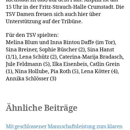
15 Uhr in der Fritz-Strauch-Halle Crumstadt. Die
TSV Damen freuen sich auch hier über
Unterstützung auf der Tribüne.
Für den TSV spielten:
Melina Blum und Inna Bintou Daffe (im Tor),
Sina Breiner, Sophie Büscher (2), Sina Hanst
(1/1), Lena Schütz (2), Caterina-Marija Bradasch,
Jule Feldmann (5), Ilka Eisenbeis, Catlin Grein
(1), Nina Hollube, Pia Roth (5), Lena Kötter (4),
Annika Schlösser (3)
Ähnliche Beiträge
Mit geschlossener Mannschaftsleistung zum klaren