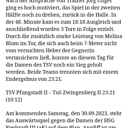
Nach der Ansprache von Trainer Jörg Unger
ging es hoch motiviert, das Spiel in der zweiten
Hälfte noch zu drehen, zurück in die Halle. In
der 48. Minute kam es zum 18:18 Ausgleich und
anschließend wurden 3 Tore in Folge erzielt.
Durch die zusätzlich starke Leistung von Melina
Blum im Tor, die sich auch beim 7-Meter nicht
vom versuchten Heber der Gegnerin
verunsichern ließ, konnte an diesem Tag für
die Damen des TSV noch ein Sieg geholt
werden. Beide Teams trennten sich mit einem
Endergebnis von 23:21.
TSV Pfungstadt II – TuS Zwingenberg II 23:21
(10:12)
Am kommenden Samstag, den 30.09.2023, steht
das Auswärtsspiel gegen die Damen der HSG
Riedstadt III (aK) auf dem Plan. Anpfiff ist um