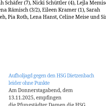
 Schäfer (7), Nicki Schüttler (4), Lejla Memis
lena Rämisch (3/2), Eileen Kramer (1), Sarah
eh, Pia Roth, Lena Hanst, Celine Meise und S
Aufholjagd gegen den HSG Dietzenbach
leider ohne Punkte
Am Donnerstagabend, dem
13.11.2025, empfingen
die Pfungstädter Damen die HSG