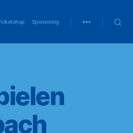
Ticketshop
Sponsoring
ielen
bach