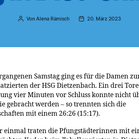
Von
Alena Rämisch
20. März 2023
Beitragsautor
Veröffentlichungsdatum
rgangenen Samstag ging es für die Damen z
latzierten der HSG Dietzenbach. Ein drei Tore
ung vier Minuten vor Schluss konnte nicht ü
nie gebracht werden – so trennten sich die
haften mit einem 26:26 (15:17).
 einmal traten die Pfungstädterinnen mit e