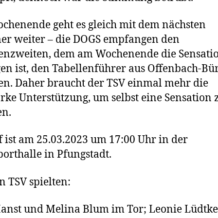
henende geht es gleich mit dem nächsten
r weiter – die DOGS empfangen den
lenzweiten, dem am Wochenende die Sensati
en ist, den Tabellenführer aus Offenbach-Bür
en. Daher braucht der TSV einmal mehr die
arke Unterstützung, um selbst eine Sensation 
en.
f ist am 25.03.2023 um 17:00 Uhr in der
orthalle in Pfungstadt.
n TSV spielten:
anst und Melina Blum im Tor; Leonie Lüdtke 