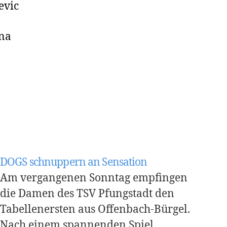
evic
ina
DOGS schnuppern an Sensation
Am vergangenen Sonntag empfingen
die Damen des TSV Pfungstadt den
Tabellenersten aus Offenbach-Bürgel.
Nach einem spannenden Spiel