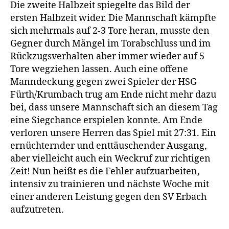
Die zweite Halbzeit spiegelte das Bild der
ersten Halbzeit wider. Die Mannschaft kämpfte
sich mehrmals auf 2-3 Tore heran, musste den
Gegner durch Mängel im Torabschluss und im
Rückzugsverhalten aber immer wieder auf 5
Tore wegziehen lassen. Auch eine offene
Manndeckung gegen zwei Spieler der HSG
Fürth/Krumbach trug am Ende nicht mehr dazu
bei, dass unsere Mannschaft sich an diesem Tag
eine Siegchance erspielen konnte. Am Ende
verloren unsere Herren das Spiel mit 27:31. Ein
ernüchternder und enttäuschender Ausgang,
aber vielleicht auch ein Weckruf zur richtigen
Zeit! Nun heißt es die Fehler aufzuarbeiten,
intensiv zu trainieren und nächste Woche mit
einer anderen Leistung gegen den SV Erbach
aufzutreten.