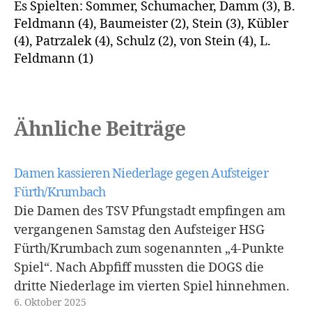
Es Spielten: Sommer, Schumacher, Damm (3), B.
Feldmann (4), Baumeister (2), Stein (3), Kübler
(4), Patrzalek (4), Schulz (2), von Stein (4), L.
Feldmann (1)
Ähnliche Beiträge
Damen kassieren Niederlage gegen Aufsteiger
Fürth/Krumbach
Die Damen des TSV Pfungstadt empfingen am
vergangenen Samstag den Aufsteiger HSG
Fürth/Krumbach zum sogenannten „4-Punkte
Spiel“. Nach Abpfiff mussten die DOGS die
dritte Niederlage im vierten Spiel hinnehmen.
6. Oktober 2025
Besonders bitter, da dies gegen einen direkten