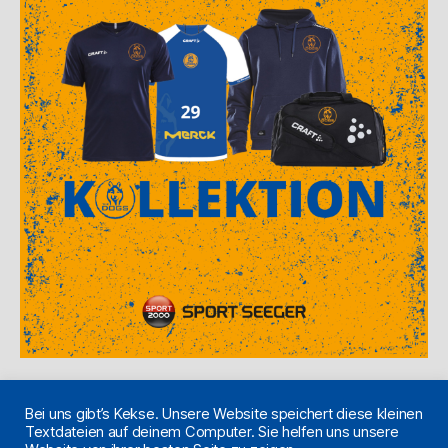
Bei uns gibt’s Kekse. Unsere Website speichert diese kleinen
Textdateien auf deinem Computer. Sie helfen uns unsere