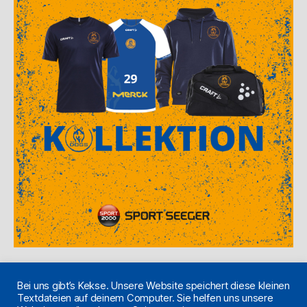
Bei uns gibt’s Kekse. Unsere Website speichert diese kleinen
Textdateien auf deinem Computer. Sie helfen uns unsere