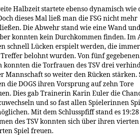
eite Halbzeit startete ebenso dynamisch wie 
 Doch dieses Mal ließ man die FSG nicht mehr
ließen. Die Abwehr stand wie eine Wand und
ber konnten kein Durchkommen finden. Im A
n schnell Lücken erspielt werden, die immer
Treffer belohnt wurden. Von fünf gegebenen
 konnten die Torfrauen des TSV drei verhin
r Mannschaft so weiter den Rücken stärken. 
n die DOGS ihren Vorsprung auf zehn Tore
en. Dies gab Trainerin Karin Euler die Chan
uwechseln und so fast allen Spielerinnen Spi
öglichen. Mit dem Schlusspfiff stand es 19:2
men des TSV konnten sich über ihren vierten
rten Spiel freuen.