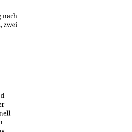
g nach
, zwei
nd
er
nell
n
ng