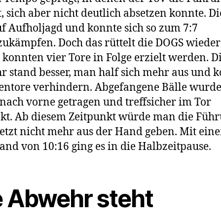
t, sich aber nicht deutlich absetzen konnte. D
f Aufholjagd und konnte sich so zum 7:7
ukämpfen. Doch das rüttelt die DOGS wiede
 konnten vier Tore in Folge erzielt werden. D
 stand besser, man half sich mehr aus und 
entore verhindern. Abgefangene Bälle wurd
 nach vorne getragen und treffsicher im Tor
kt. Ab diesem Zeitpunkt würde man die Füh
letzt nicht mehr aus der Hand geben. Mit ein
tand von 10:16 ging es in die Halbzeitpause.
e Abwehr steht