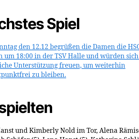
chstes Spiel
nntag den 12.12 begrüßen die Damen die HS
 um 18:00 in der TSV Halle und würden sich
iche Unterstützung freuen, um weiterhin
tpunktfrei zu bleiben.
spielten
anst und Kimberly Nold im Tor, Alena Rämisc