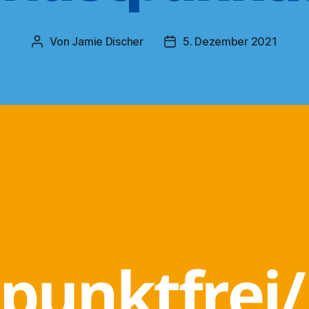
Von
Jamie Discher
5. Dezember 2021
Beitragsautor
Veröffentlichungsdatum