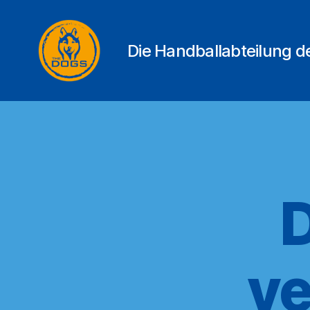
Die Handballabteilung 
THE
DOGS
ve