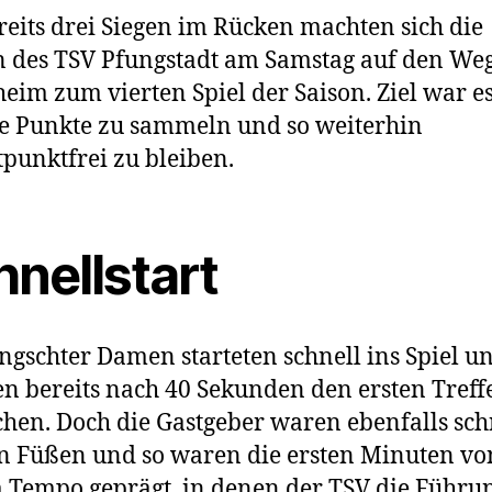
reits drei Siegen im Rücken machten sich die
des TSV Pfungstadt am Samstag auf den We
eim zum vierten Spiel der Saison. Ziel war es
e Punkte zu sammeln und so weiterhin
tpunktfrei zu bleiben.
hnellstart
ngschter Damen starteten schnell ins Spiel u
n bereits nach 40 Sekunden den ersten Treff
hen. Doch die Gastgeber waren ebenfalls sch
n Füßen und so waren die ersten Minuten vo
Tempo geprägt, in denen der TSV die Führu