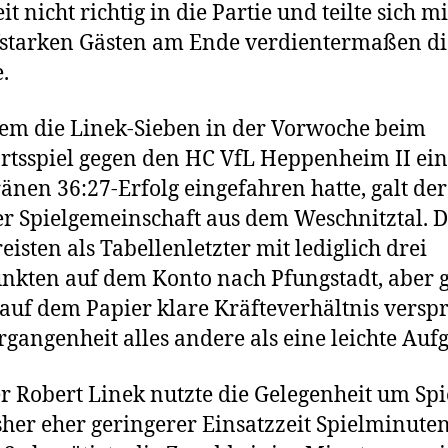
it nicht richtig in die Partie und teilte sich mi
starken Gästen am Ende verdientermaßen di
.
m die Linek-Sieben in der Vorwoche beim
tsspiel gegen den HC VfL Heppenheim II ei
änen 36:27-Erfolg eingefahren hatte, galt de
r Spielgemeinschaft aus dem Weschnitztal. D
reisten als Tabellenletzter mit lediglich drei
nkten auf dem Konto nach Pfungstadt, aber 
 auf dem Papier klare Kräfteverhältnis versp
rgangenheit alles andere als eine leichte Auf
r Robert Linek nutzte die Gelegenheit um Spi
sher eher geringerer Einsatzzeit Spielminute