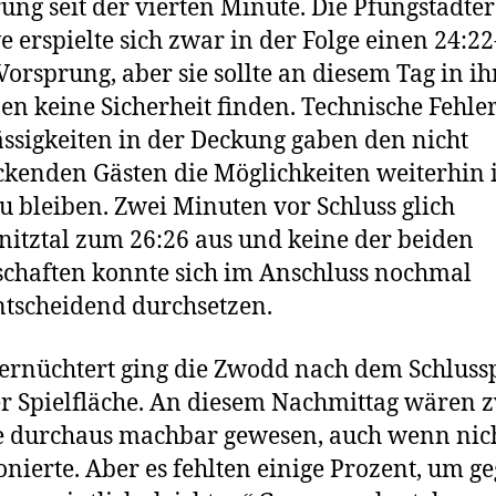
ung seit der vierten Minute. Die Pfungstädter
e erspielte sich zwar in der Folge einen 24:22
Vorsprung, aber sie sollte an diesem Tag in i
en keine Sicherheit finden. Technische Fehle
ssigkeiten in der Deckung gaben den nicht
ckenden Gästen die Möglichkeiten weiterhin
zu bleiben. Zwei Minuten vor Schluss glich
itztal zum 26:26 aus und keine der beiden
haften konnte sich im Anschluss nochmal
ntscheidend durchsetzen.
ernüchtert ging die Zwodd nach dem Schlussp
r Spielfläche. An diesem Nachmittag wären 
 durchaus machbar gewesen, auch wenn nich
onierte. Aber es fehlten einige Prozent, um g