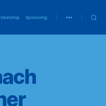
Ticketshop
Sponsoring
nach
ner