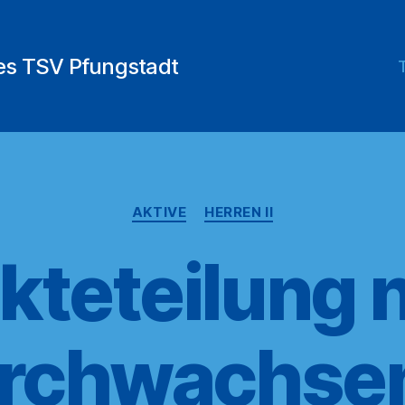
des TSV Pfungstadt
Kategorien
AKTIVE
HERREN II
kteteilung 
rchwachse