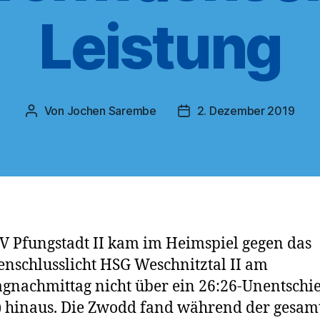
Leistung
Von
Jochen Sarembe
2. Dezember 2019
Beitragsautor
Veröffentlichungsdatum
V Pfungstadt II kam im Heimspiel gegen das
enschlusslicht HSG Weschnitztal II am
gnachmittag nicht über ein 26:26-Unentschi
) hinaus. Die Zwodd fand während der gesam