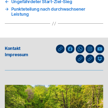
←
Ungefährdeter Start-Ziel-Sieg
→
Punkteteilung nach durchwachsener
Leistung
Kontakt
nuLiga
Facebook
WhatsApp-
Instagra
You
Impressum
Kanal
GIPHY
Threads
Info
für
Trai