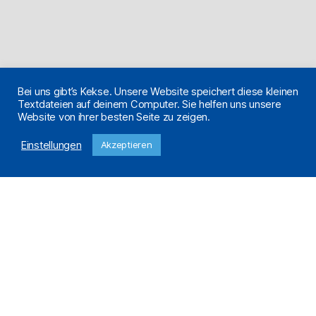
Bei uns gibt’s Kekse. Unsere Website speichert diese kleinen
Textdateien auf deinem Computer. Sie helfen uns unsere
Website von ihrer besten Seite zu zeigen.
Einstellungen
Akzeptieren