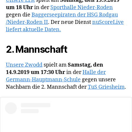
Unsere Erst
spielt am
Sonntag, den 15.9.2019
um 18 Uhr
in der
Sporthalle Nieder-Roden
gegen die
Baggerseepiraten der HSG Rodgau
/Nieder-Roden II
. Der neue Dienst
nuScoreLive
liefert aktuelle Daten.
2. Mannschaft
Unsere Zwodd
spielt am
Samstag, den
14.9.2019 um 17:30 Uhr
in der
Halle der
Germann-Hauptmann-Schule
gegen unsere
Nachbarn die 2. Mannschaft der
TuS Griesheim
.