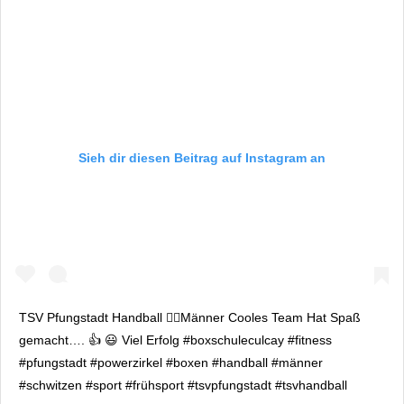
Sieh dir diesen Beitrag auf Instagram an
TSV Pfungstadt Handball 🤾‍♂️Männer Cooles Team Hat Spaß
gemacht…. 👍 😃 Viel Erfolg #boxschuleculcay #fitness
#pfungstadt #powerzirkel #boxen #handball #männer
#schwitzen #sport #frühsport #tsvpfungstadt #tsvhandball