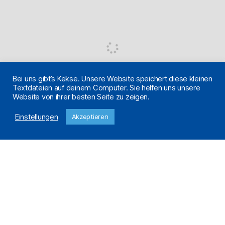
Bei uns gibt’s Kekse. Unsere Website speichert diese kleinen
Textdateien auf deinem Computer. Sie helfen uns unsere
Website von ihrer besten Seite zu zeigen.
Einstellungen
Akzeptieren