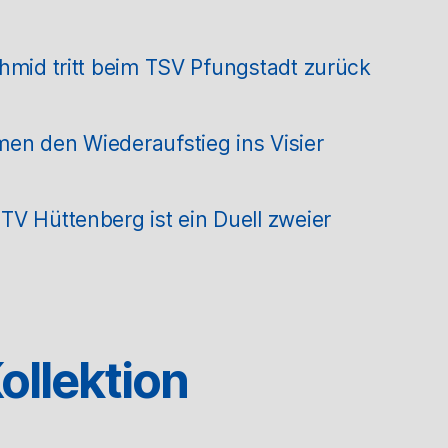
hmid tritt beim TSV Pfungstadt zurück
en den Wiederaufstieg ins Visier
V Hüttenberg ist ein Duell zweier
ollektion