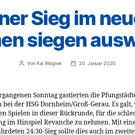
er Sieg im neu
en siegen ausw
Von
Kai Wagner
20. Januar 2020
Beitragsautor
Veröffentlichungsdatum
gangenen Sonntag gastierten die Pfungstädt
bei der HSG Dornheim/Groß-Gerau. Es galt, 
len Spielen in dieser Rückrunde, für die schle
ng im Hinspiel Revanche zu nehmen. Mit ei
hrdeten 24:30-Sieg sollte dies auch im zweite