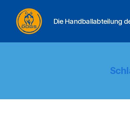
Die Handballabteilung 
THE
DOGS
Schl