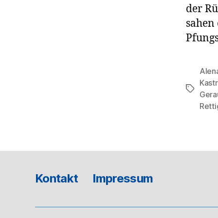
der Rü
sahen 
Pfungs
Alen
Kast
Schlagwö
Gera
Retti
Kontakt
Impressum