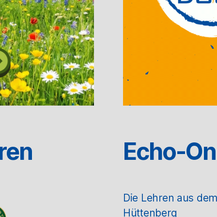
ren
Echo-On
Die Lehren aus de
Hüttenberg