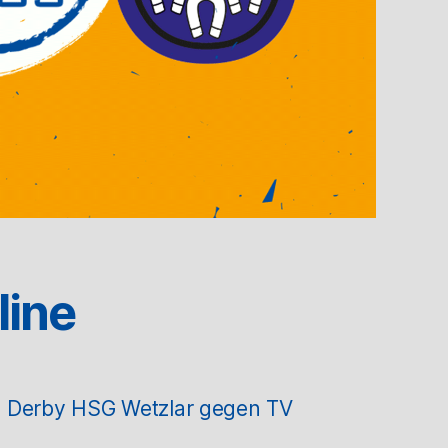
line
m Derby HSG Wetzlar gegen TV