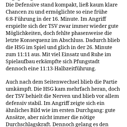
Die Defensive stand kompakt, ließ kaum klare
Chancen zu und ermöglichte so eine frühe
6:8‑Führung in der 16. Minute. Im Angriff
erspielte sich der TSV zwar immer wieder gute
Möglichkeiten, doch fehlte phasenweise die
letzte Konsequenz im Abschluss. Dadurch blieb
die HSG im Spiel und glich in der 26. Minute
zum 11:11 aus. Mit viel Einsatz und Ruhe im
Spielaufbau erkämpfte sich Pfungstadt
dennoch eine 11:13‑Halbzeitführung.
Auch nach dem Seitenwechsel blieb die Partie
umkämpft. Die HSG kam mehrfach heran, doch
der TSV behielt die Nerven und blieb vor allem
defensiv stabil. Im Angriff zeigte sich ein
ähnliches Bild wie im ersten Durchgang: gute
Ansätze, aber nicht immer die nötige
Durchschlagskraft. Dennoch gelang es den