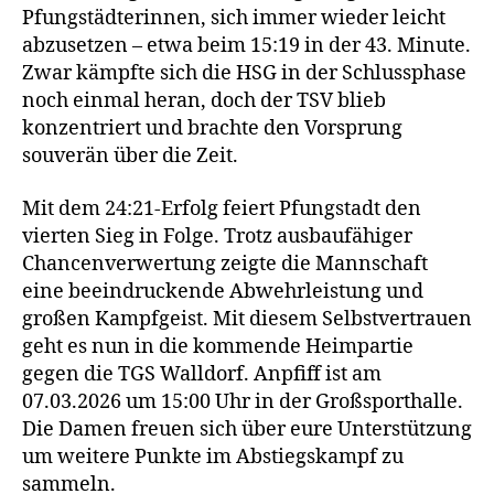
Pfungstädterinnen, sich immer wieder leicht
abzusetzen – etwa beim 15:19 in der 43. Minute.
Zwar kämpfte sich die HSG in der Schlussphase
noch einmal heran, doch der TSV blieb
konzentriert und brachte den Vorsprung
souverän über die Zeit.
Mit dem 24:21‑Erfolg feiert Pfungstadt den
vierten Sieg in Folge. Trotz ausbaufähiger
Chancenverwertung zeigte die Mannschaft
eine beeindruckende Abwehrleistung und
großen Kampfgeist. Mit diesem Selbstvertrauen
geht es nun in die kommende Heimpartie
gegen die TGS Walldorf. Anpfiff ist am
07.03.2026 um 15:00 Uhr in der Großsporthalle.
Die Damen freuen sich über eure Unterstützung
um weitere Punkte im Abstiegskampf zu
sammeln.