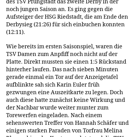
des TSV Pfungstadt das zweite Derby in der
noch jungen Saison an. Es ging gegen die
Aufsteiger der HSG Riedstadt, die am Ende den
Derbysieg (21:26) für sich einbuchen konnten
(12:11).
Wie bereits im ersten Saisonspiel, waren die
TSV Damen zum Anpfiff noch nicht auf der
Platte. Direkt mussten sie einen 1:5 Rückstand
hinterher laufen. Das nach sieben Minuten
gerade einmal ein Tor auf der Anzeigetafel
aufblinkte sah sich Karin Euler früh
gezwungen eine Auszeitkarte zu legen. Doch
auch diese hatte zunächst keine Wirkung und
der Nachbar wurde weiter munter zum
Torewerfen eingeladen. Nach einem
sehenswerten Treffer von Hannah Schäfer und
einigen starken Paraden von Torfrau Melina