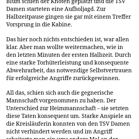
Blum schien der Knoten geplatzt und die TSV
Damen starteten eine Aufholjagd. Zur
Halbzeitpause gingen sie gar mit einem Treffer
Vorsprung in die Kabine.
Das hier noch nichts entschieden ist, war allen
klar. Aber man wollte weitermachen, wie in
den letzten Minuten der ersten Halbzeit. Durch
eine starke Torhüterleistung und konsequente
Abwehrarbeit, das notwendige Selbstvertrauen
für erfolgreiche Angriffe zurückgewinnen.
All das, schien sich auch die gegnerische
Mannschaft vorgenommen zu haben. Der
Unterschied zur Heimmannschaft – sie setzten
diese Taten konsequent um. Starke Anspiele an
die Kreisläuferin konnten von den TSV Damen
nicht verhindert werden und im Angriff