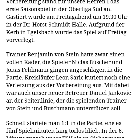
Vorbereitung stand für unsere Herren I das
erste Saisonspiel in der Oberliga Süd an.
Gastiert wurde am Freitagabend um 19:30 Uhr
in der Dr.-Horst-Schmidt-Halle. Aufgrund der
Kerb in Egelsbach wurde das Spiel auf Freitag
vorverlegt.
Trainer Benjamin von Stein hatte zwar einen
vollen Kader, die Spieler Niclas Büscher und
Jonas Feldmann gingen angeschlagen in die
Partie. Kreisläufer Leon Saric kuriert noch eine
Verletzung aus der Vorbereitung aus. Mit dabei
war auch unser neuer Betreuer Daniel Jankovic
an der Seitenlinie, der die spielenden Trainer
von Stein und Buschmann unterstützen soll.
Schnell startete man 1:1 in die Partie, ehe es
fünf Spielminuten lang torlos blieb. In der 6.