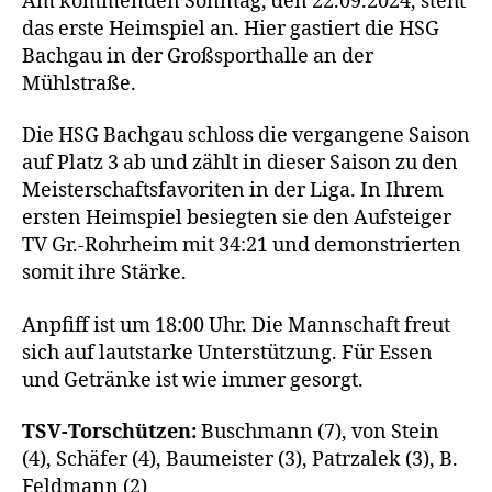
Am kommenden Sonntag, den 22.09.2024, steht
das erste Heimspiel an. Hier gastiert die HSG
Bachgau in der Großsporthalle an der
Mühlstraße.
Die HSG Bachgau schloss die vergangene Saison
auf Platz 3 ab und zählt in dieser Saison zu den
Meisterschaftsfavoriten in der Liga. In Ihrem
ersten Heimspiel besiegten sie den Aufsteiger
TV Gr.-Rohrheim mit 34:21 und demonstrierten
somit ihre Stärke.
Anpfiff ist um 18:00 Uhr. Die Mannschaft freut
sich auf lautstarke Unterstützung. Für Essen
und Getränke ist wie immer gesorgt.
TSV-Torschützen:
Buschmann (7), von Stein
(4), Schäfer (4), Baumeister (3), Patrzalek (3), B.
Feldmann (2)