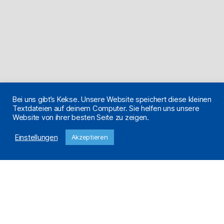
Bei uns gibt’s Kekse. Unsere Website speichert diese kleinen
Textdateien auf deinem Computer. Sie helfen uns unsere
Website von ihrer besten Seite zu zeigen.
Einstellungen
Akzeptieren