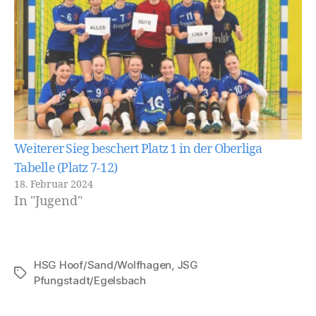
Weiterer Sieg beschert Platz 1 in der Oberliga
Tabelle (Platz 7-12)
18. Februar 2024
In "Jugend"
HSG Hoof/Sand/Wolfhagen
,
JSG
Schlagwörter
Pfungstadt/Egelsbach