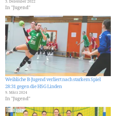
3. Dezember 2022
In "Jugend"
Weibliche B-Jugend verliert nach starkem Spiel
28:31 gegen die HSG Linden
9. März 2024
In "Jugend"