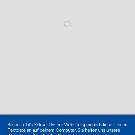
Bei uns gibt’s Kekse. Unsere Website speichert diese kleinen
Textdateien auf deinem Computer. Sie helfen uns unsere