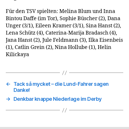
Für den TSV spielten: Melina Blum und Inna
Bintou Daffe (im Tor), Sophie Büscher (2), Dana
Unger (3/1), Eileen Kramer (3/1), Sina Hanst (2),
Lena Schütz (4), Caterina-Marija Bradasch (4),
Jana Hanst (2), Jule Feldmann (3), Ilka Eisenbeis
(1), Catlin Grein (2), Nina Hollube (1), Helin
Kilickaya
←
Tack så mycket – die Lund-Fahrer sagen
Danke!
→
Denkbar knappe Niederlage im Derby