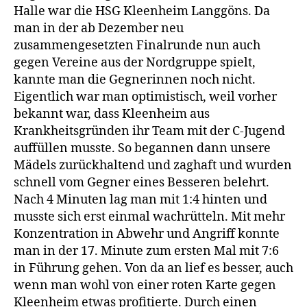
Halle war die HSG Kleenheim Langgöns. Da
man in der ab Dezember neu
zusammengesetzten Finalrunde nun auch
gegen Vereine aus der Nordgruppe spielt,
kannte man die Gegnerinnen noch nicht.
Eigentlich war man optimistisch, weil vorher
bekannt war, dass Kleenheim aus
Krankheitsgründen ihr Team mit der C-Jugend
auffüllen musste. So begannen dann unsere
Mädels zurückhaltend und zaghaft und wurden
schnell vom Gegner eines Besseren belehrt.
Nach 4 Minuten lag man mit 1:4 hinten und
musste sich erst einmal wachrütteln. Mit mehr
Konzentration in Abwehr und Angriff konnte
man in der 17. Minute zum ersten Mal mit 7:6
in Führung gehen. Von da an lief es besser, auch
wenn man wohl von einer roten Karte gegen
Kleenheim etwas profitierte. Durch einen