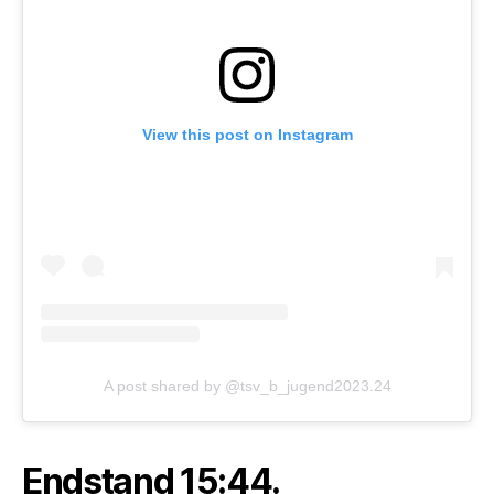
View this post on Instagram
A post shared by @tsv_b_jugend2023.24
Endstand 15:44.