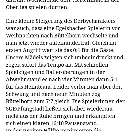
und am Wochenende dort Viertelfinale in der
Oberliga spielen durften.
Eine kleine Steigerung des Derbycharakters
war auch, dass eine Egelsbacher Spielerin vor
Weihnachten nach Büttelborn wechselte und
man jetzt wieder aufeinandertraf. Gleich im
ersten Angriff warf sie das 0:1 für die Gäste.
Unsere Mädels zeigten sich unbeeindruckt und
zogen sofort das Tempo an. Mit schnellen
Spielzügen und Balleroberungen in der
Abwehr stand es nach vier Minuten dann 5:1
für das Heimteam. Leider verlor man aber den
Schwung und nach neun Minuten zog
Büttelborn zum 7:7 gleich. Die Spielerinnen der
SGE/Pfungstadt ließen sich aber wiederum
nicht aus der Ruhe bringen und erkämpften
sich einen klaren 16:10 Pausenstand.
In der zweiten Hälfte minimierten die