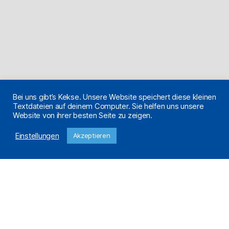
Bei uns gibt’s Kekse. Unsere Website speichert diese kleinen
Textdateien auf deinem Computer. Sie helfen uns unsere
Website von ihrer besten Seite zu zeigen.
Einstellungen
Akzeptieren