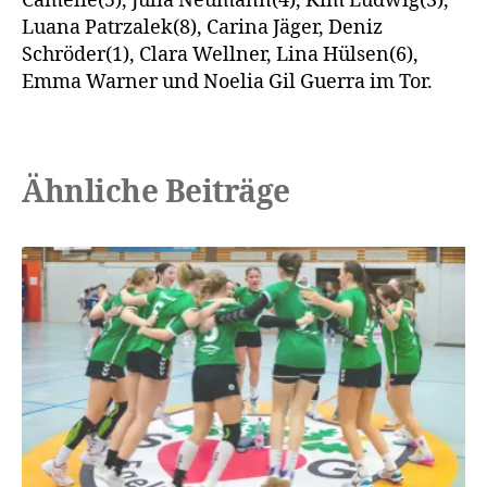
Camelie(5), Julia Neumann(4), Kim Ludwig(3),
Luana Patrzalek(8), Carina Jäger, Deniz
Schröder(1), Clara Wellner, Lina Hülsen(6),
Emma Warner und Noelia Gil Guerra im Tor.
Ähnliche Beiträge