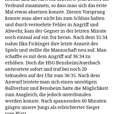
Verbund zusammen, so dass man sich das erste
Mal etwas absetzen konnte. Diesen Vorsprung
konnte man aber nicht bis zum Schluss halten
und durch vermehrte Fehler in Angriff und
Abwehr, kam der Gegner in der letzten Minute
noch einmal auf ein Tor heran. Nach dem 35:34
nahm Ilka Fickinger ihre letzte Auszeit des
Spiels und stellte die Mannschaft neu auf. Man
schaffte es mit dem Angriff auf 36:34 zu
erhöhen. Doch die HSG Bensheim/Auerbach
antwortete sofort und traf bei noch 20
Sekunden auf der Uhr zum 36:35. Nach dem
Anwurf leistete man sich einen unnötigen
Ballverlust und Bensheim hatte die Möglichkeit
zum Ausgleich, die jedoch unterbunden
werden konnte. Nach spannenden 60 Minuten
gingen unsere Jungs als erleichterter Sieger
vom Platz.