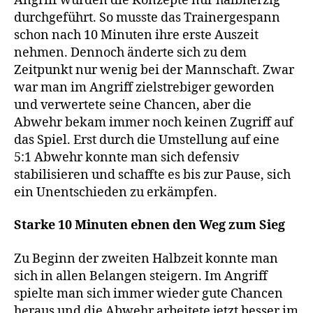
Angriff wurden die Konzepte nur halbherzig
durchgeführt. So musste das Trainergespann
schon nach 10 Minuten ihre erste Auszeit
nehmen. Dennoch änderte sich zu dem
Zeitpunkt nur wenig bei der Mannschaft. Zwar
war man im Angriff zielstrebiger geworden
und verwertete seine Chancen, aber die
Abwehr bekam immer noch keinen Zugriff auf
das Spiel. Erst durch die Umstellung auf eine
5:1 Abwehr konnte man sich defensiv
stabilisieren und schaffte es bis zur Pause, sich
ein Unentschieden zu erkämpfen.
Starke 10 Minuten ebnen den Weg zum Sieg
Zu Beginn der zweiten Halbzeit konnte man
sich in allen Belangen steigern. Im Angriff
spielte man sich immer wieder gute Chancen
heraus und die Abwehr arbeitete jetzt besser im