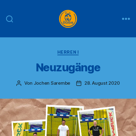
THE
DOGS
Kategorien
HERREN I
Neuzugänge
Von
Jochen Sarembe
28. August 2020
Beitragsautor
Veröffentlichungsdatum