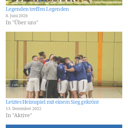
Legenden treffen Legenden
8. Juni 2026
In "Über uns"
Letztes Heimspiel mit einem Sieg gekrönt
13. Dezember 2022
In "Aktive"