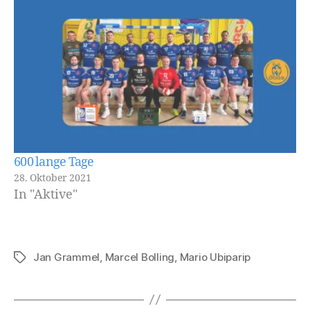
600 lange Tage
28. Oktober 2021
In "Aktive"
Jan Grammel
,
Marcel Bolling
,
Mario Ubiparip
Schlagwörter