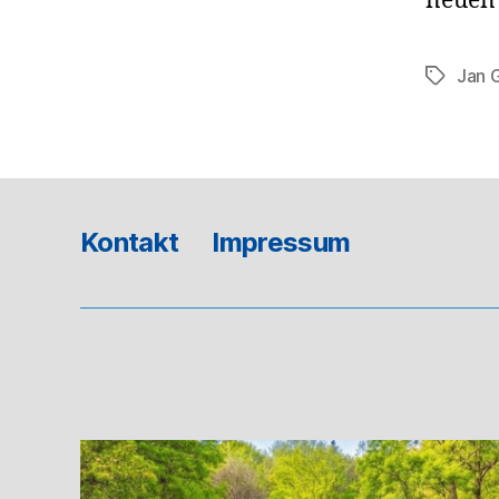
neuen 
Jan 
Schlagwö
Kontakt
Impressum