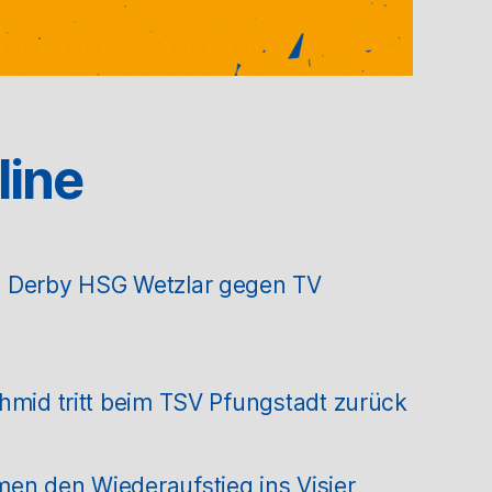
line
m Derby HSG Wetzlar gegen TV
hmid tritt beim TSV Pfungstadt zurück
en den Wiederaufstieg ins Visier