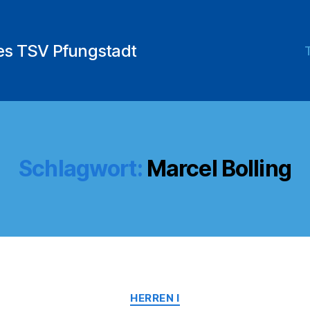
des TSV Pfungstadt
Schlagwort:
Marcel Bolling
Kategorien
HERREN I