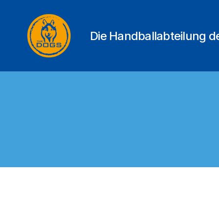
Die Handballabteilung 
THE
DOGS