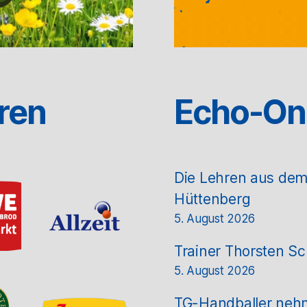
ren
Echo-On
Die Lehren aus de
Hüttenberg
5. August 2026
Trainer Thorsten Sc
5. August 2026
TG-Handballer nehm