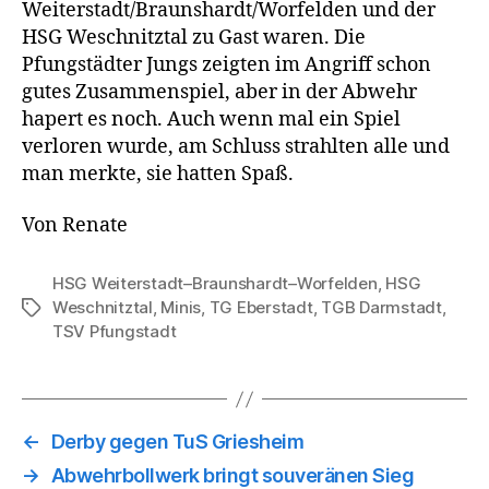
Weiterstadt/Braunshardt/Worfelden und der
HSG Weschnitztal zu Gast waren. Die
Pfungstädter Jungs zeigten im Angriff schon
gutes Zusammenspiel, aber in der Abwehr
hapert es noch. Auch wenn mal ein Spiel
verloren wurde, am Schluss strahlten alle und
man merkte, sie hatten Spaß.
Von Renate
HSG Weiterstadt–Braunshardt–Worfelden
,
HSG
Weschnitztal
,
Minis
,
TG Eberstadt
,
TGB Darmstadt
,
Schlagwörter
TSV Pfungstadt
←
Derby gegen TuS Griesheim
→
Abwehrbollwerk bringt souveränen Sieg