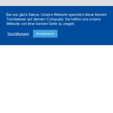
Bei uns gibt’s Kekse. Unsere Website speichert diese kleinen
Textdateien auf deinem Computer. Sie helfen uns unsere
Website von ihrer besten Seite zu zeigen.
Einstellungen
Akzeptieren