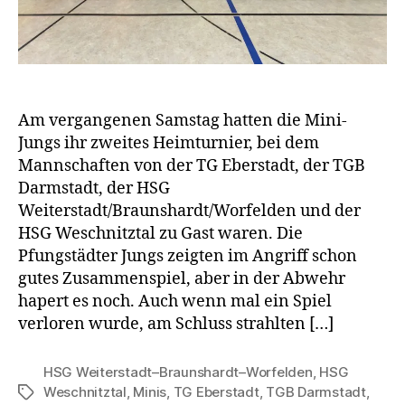
Am vergangenen Samstag hatten die Mini-
Jungs ihr zweites Heimturnier, bei dem
Mannschaften von der TG Eberstadt, der TGB
Darmstadt, der HSG
Weiterstadt/Braunshardt/Worfelden und der
HSG Weschnitztal zu Gast waren. Die
Pfungstädter Jungs zeigten im Angriff schon
gutes Zusammenspiel, aber in der Abwehr
hapert es noch. Auch wenn mal ein Spiel
verloren wurde, am Schluss strahlten […]
HSG Weiterstadt–Braunshardt–Worfelden
,
HSG
Weschnitztal
,
Minis
,
TG Eberstadt
,
TGB Darmstadt
,
Schlagwörter