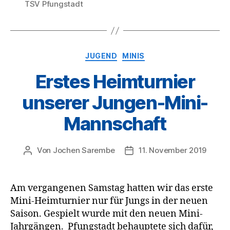
TSV Pfungstadt
Kategorien
JUGEND
MINIS
Erstes Heimturnier
unserer Jungen-Mini-
Mannschaft
Von
Jochen Sarembe
11. November 2019
Beitragsautor
Veröffentlichungsdatum
Am vergangenen Samstag hatten wir das erste
Mini-Heimturnier nur für Jungs in der neuen
Saison. Gespielt wurde mit den neuen Mini-
Jahrgängen. Pfungstadt behauptete sich dafür,