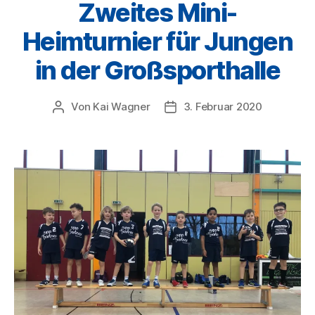
Zweites Mini-
Heimturnier für Jungen
in der Großsporthalle
Von
Kai Wagner
3. Februar 2020
Beitragsautor
Veröffentlichungsdatum