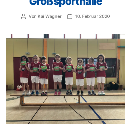
Großsporthalle
Von
Kai Wagner
10. Februar 2020
Beitragsautor
Veröffentlichungsdatum