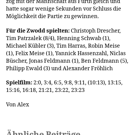
zog mit der Mannschaft aus Fürth gleich und
hatte sogar wenige Sekunden vor Schluss die
Möglichkeit die Partie zu gewinnen.
Für die Zwodd spielten:
Christoph Drescher,
Tim Patrzalek (8/4), Henning Schwab (1),
Michael Kübler (3), Tim Harras, Robin Meise
(1), Felix Meise (1), Yannick Hassenzahl, Niclas
Büscher, Jonas Feldmann (1), Ben Feldmann (5),
Philipp Ewald (3) und Alexander Fröhlich
Spielfilm:
2:0, 3:4, 6:5, 9:8, 9:11, (10:13), 13:15,
15:16, 16:18, 21:21, 23:22, 23:23
Von Alex