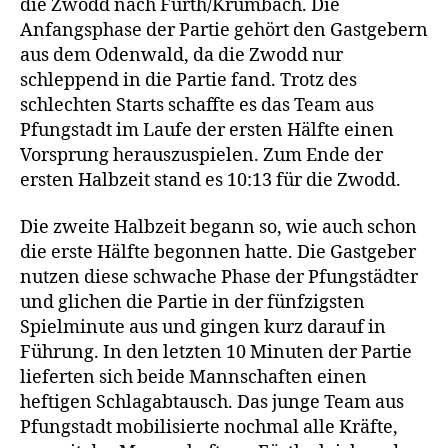
die Zwodd nach Fürth/Krumbach. Die
Anfangsphase der Partie gehört den Gastgebern
aus dem Odenwald, da die Zwodd nur
schleppend in die Partie fand. Trotz des
schlechten Starts schaffte es das Team aus
Pfungstadt im Laufe der ersten Hälfte einen
Vorsprung herauszuspielen. Zum Ende der
ersten Halbzeit stand es 10:13 für die Zwodd.
Die zweite Halbzeit begann so, wie auch schon
die erste Hälfte begonnen hatte. Die Gastgeber
nutzen diese schwache Phase der Pfungstädter
und glichen die Partie in der fünfzigsten
Spielminute aus und gingen kurz darauf in
Führung. In den letzten 10 Minuten der Partie
lieferten sich beide Mannschaften einen
heftigen Schlagabtausch. Das junge Team aus
Pfungstadt mobilisierte nochmal alle Kräfte,