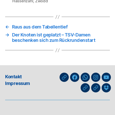
Hassenzahl
,
Zwodd
←
Raus aus dem Tabellentief
→
Der Knoten ist geplatzt – TSV-Damen
beschenken sich zum Rückrundenstart
Kontakt
nuLiga
Facebook
WhatsApp-
Instagra
You
Impressum
Kanal
GIPHY
Threads
Info
für
Trai