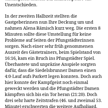
Unentschieden.
In der zweiten Halbzeit stellten die
Gastgeberinnen nun Ihre Deckung um und
nahmen Alena Rämisch kurz weg. Die ersten 8
Minuten sollte diese Umstellung für keine
Probleme auf Seiten der Pfungstädterinnen
sorgen. Nach einer sehr früh genommenen
Auszeit des Gästetrainers, beim Spielstand von
16:16, kam ein Bruch ins Pfungstädter Spiel.
Überhastete und unpräzise Anspiele sorgten
dafür, dass die Siedelsbrunner Damen einen
4:0-Lauf aufs Parkett legen konnten. Doch auch
hier konnte der Kampfgeist noch einmal
geweckt werden und die Pfungstädter Damen
kämpften sich bis ein Tor heran (21:20). Doch
drei sehr harte Zeitstrafen (46. und zweimal 53.
Minute) erschwerten die weitere Aufholjagd,