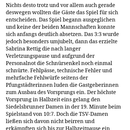
Nichts desto trotz und vor allem auch gerade
deswegen wollten die Gäste das Spiel für sich
entscheiden. Das Spiel begann ausgeglichen
und keine der beiden Mannschaften konnte
sich anfangs deutlich absetzen. Das 3:3 wurde
jedoch besonders umjubelt, dann das erzielte
Sabrina Rettig die nach langer
Verletzungspause und aufgrund der
Personalnot die Schnürsenkel noch einmal
schnürte. Fehlpässe, technische Fehler und
mehrfache Fehlwürfe seitens der
Pfungstädterinnen luden die Gastgeberinnen
zum Ausbau des Vorsprungs ein. Der höchste
Vorsprung in Halbzeit eins gelang den
Siedelsbrunner Damen in der 19. Minute beim
Spielstand von 10:7. Doch die TSV-Damen
ließen sich davon nicht beirren und
erkämpften sich bis zur Halbzeitpause ein