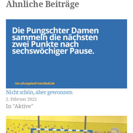
Ähnliche Beiträge
Nicht schön, aber gewonnen
2. Februar 2022
In "Aktive"