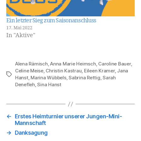
Ein letzter Sieg zum Saisonanschluss
17. Mai 2022
In "Aktive"
Alena Rämisch
,
Anna Marie Heimsch
,
Caroline Bauer
,
Celine Meise
,
Christin Kastrau
,
Eileen Kramer
,
Jana
Schlagwörter
Hanst
,
Marina Wübbels
,
Sabrina Rettig
,
Sarah
Denefleh
,
Sina Hanst
←
Erstes Heimturnier unserer Jungen-Mini-
Mannschaft
→
Danksagung