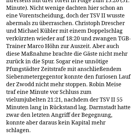
ihrerseits mit drei Toren in Folge zum 15:20 (51.
Minute). Nicht wenige dachten hier schon an
eine Vorentscheidung, doch der TSV II wusste
abermals zu überraschen. Christoph Drescher
und Michael Kübler mit einem Doppelschlag
verkürzten wieder auf 18:20 und zwangen TGB-
Trainer Marco Höhn zur Auszeit. Aber auch
diese Maßnahme brachte die Gäste nicht mehr
zurück in die Spur. Sogar eine unnötige
Pfungstädter Zeitstrafe mit anschließendem
Siebenmetergegentor konnte den furiosen Lauf
der Zwodd nicht mehr stoppen. Robin Meise
traf eine Minute vor Schluss zum
vielumjubelten 21:21, nachdem der TSV II 55
Minuten lang in Rückstand lag. Darmstadt hatte
zwar den letzten Angriff der Begegnung,
konnte aber daraus kein Kapital mehr
schlagen.