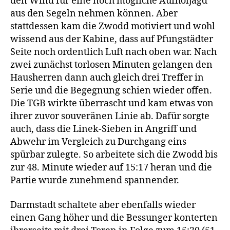
den Wind für eine noch mögliche Aufholjagd
aus den Segeln nehmen können. Aber
stattdessen kam die Zwodd motiviert und wohl
wissend aus der Kabine, dass auf Pfungstädter
Seite noch ordentlich Luft nach oben war. Nach
zwei zunächst torlosen Minuten gelangen den
Hausherren dann auch gleich drei Treffer in
Serie und die Begegnung schien wieder offen.
Die TGB wirkte überrascht und kam etwas von
ihrer zuvor souveränen Linie ab. Dafür sorgte
auch, dass die Linek-Sieben in Angriff und
Abwehr im Vergleich zu Durchgang eins
spürbar zulegte. So arbeitete sich die Zwodd bis
zur 48. Minute wieder auf 15:17 heran und die
Partie wurde zunehmend spannender.
Darmstadt schaltete aber ebenfalls wieder
einen Gang höher und die Bessunger konterten