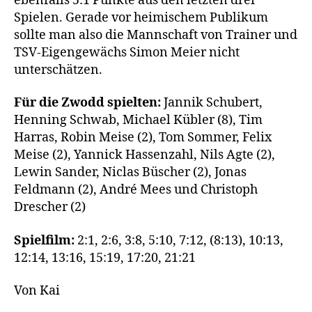
ebenfalls 5:1 Punkte aus den letzten drei
Spielen. Gerade vor heimischem Publikum
sollte man also die Mannschaft von Trainer und
TSV-Eigengewächs Simon Meier nicht
unterschätzen.
Für die Zwodd spielten:
Jannik Schubert,
Henning Schwab, Michael Kübler (8), Tim
Harras, Robin Meise (2), Tom Sommer, Felix
Meise (2), Yannick Hassenzahl, Nils Agte (2),
Lewin Sander, Niclas Büscher (2), Jonas
Feldmann (2), André Mees und Christoph
Drescher (2)
Spielfilm:
2:1, 2:6, 3:8, 5:10, 7:12, (8:13), 10:13,
12:14, 13:16, 15:19, 17:20, 21:21
Von Kai