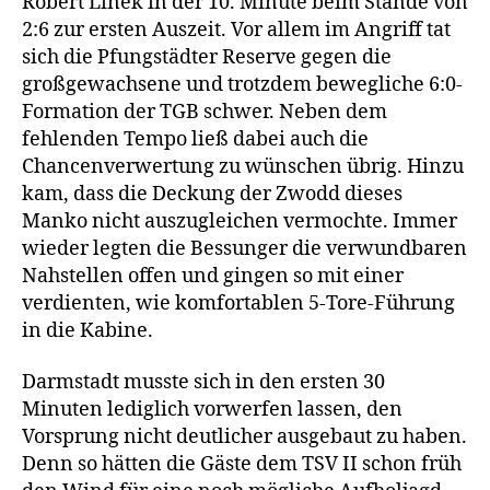
Robert Linek in der 10. Minute beim Stande von
2:6 zur ersten Auszeit. Vor allem im Angriff tat
sich die Pfungstädter Reserve gegen die
großgewachsene und trotzdem bewegliche 6:0-
Formation der TGB schwer. Neben dem
fehlenden Tempo ließ dabei auch die
Chancenverwertung zu wünschen übrig. Hinzu
kam, dass die Deckung der Zwodd dieses
Manko nicht auszugleichen vermochte. Immer
wieder legten die Bessunger die verwundbaren
Nahstellen offen und gingen so mit einer
verdienten, wie komfortablen 5-Tore-Führung
in die Kabine.
Darmstadt musste sich in den ersten 30
Minuten lediglich vorwerfen lassen, den
Vorsprung nicht deutlicher ausgebaut zu haben.
Denn so hätten die Gäste dem TSV II schon früh