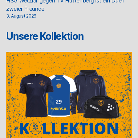
HSG Wetzlar gegen TV Hüttenberg ist ein Duell
zweier Freunde
3. August 2026
Unsere Kollektion