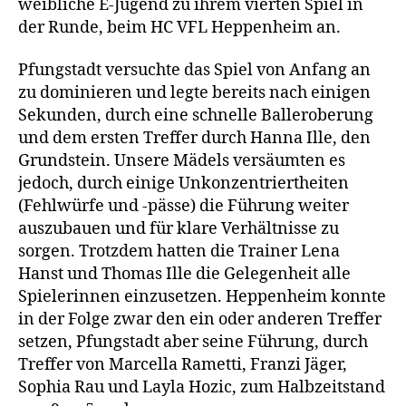
weibliche E-Jugend zu ihrem vierten Spiel in
der Runde, beim HC VFL Heppenheim an.
Pfungstadt versuchte das Spiel von Anfang an
zu dominieren und legte bereits nach einigen
Sekunden, durch eine schnelle Balleroberung
und dem ersten Treffer durch Hanna Ille, den
Grundstein. Unsere Mädels versäumten es
jedoch, durch einige Unkonzentriertheiten
(Fehlwürfe und -pässe) die Führung weiter
auszubauen und für klare Verhältnisse zu
sorgen. Trotzdem hatten die Trainer Lena
Hanst und Thomas Ille die Gelegenheit alle
Spielerinnen einzusetzen. Heppenheim konnte
in der Folge zwar den ein oder anderen Treffer
setzen, Pfungstadt aber seine Führung, durch
Treffer von Marcella Rametti, Franzi Jäger,
Sophia Rau und Layla Hozic, zum Halbzeitstand