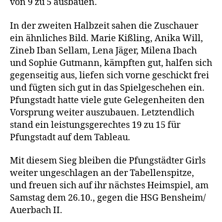
von 9 zu 5 ausbauen.
In der zweiten Halbzeit sahen die Zuschauer
ein ähnliches Bild. Marie Kißling, Anika Will,
Zineb Iban Sellam, Lena Jäger, Milena Ibach
und Sophie Gutmann, kämpften gut, halfen sich
gegenseitig aus, liefen sich vorne geschickt frei
und fügten sich gut in das Spielgeschehen ein.
Pfungstadt hatte viele gute Gelegenheiten den
Vorsprung weiter auszubauen. Letztendlich
stand ein leistungsgerechtes 19 zu 15 für
Pfungstadt auf dem Tableau.
Mit diesem Sieg bleiben die Pfungstädter Girls
weiter ungeschlagen an der Tabellenspitze,
und freuen sich auf ihr nächstes Heimspiel, am
Samstag dem 26.10., gegen die HSG Bensheim/
Auerbach II.