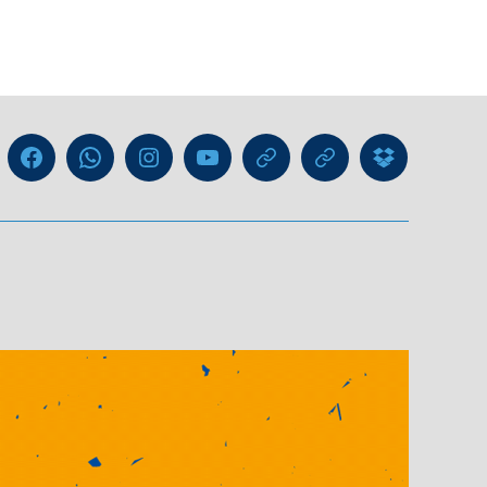
Liga
Facebook
WhatsApp-
Instagram
YouTube
GIPHY
Threads
Information
Kanal
für
Trainer