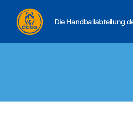
Die Handballabteilung 
THE
DOGS