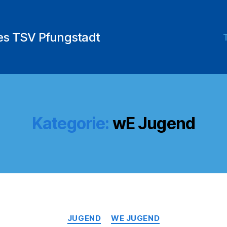
des TSV Pfungstadt
Kategorie:
wE Jugend
Kategorien
JUGEND
WE JUGEND