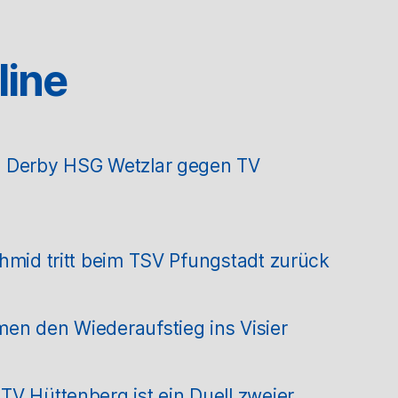
line
m Derby HSG Wetzlar gegen TV
hmid tritt beim TSV Pfungstadt zurück
en den Wiederaufstieg ins Visier
V Hüttenberg ist ein Duell zweier