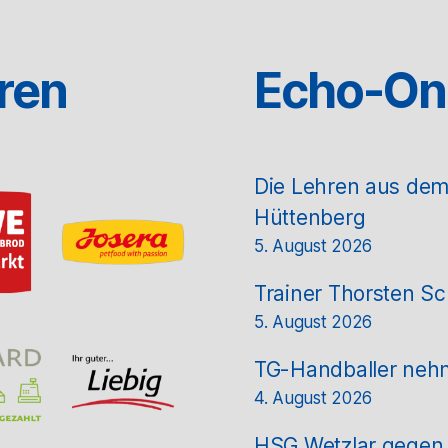
ren
Echo-On
Die Lehren aus de
Hüttenberg
5. August 2026
Trainer Thorsten Sc
5. August 2026
TG-Handballer nehm
4. August 2026
HSG Wetzlar gegen T