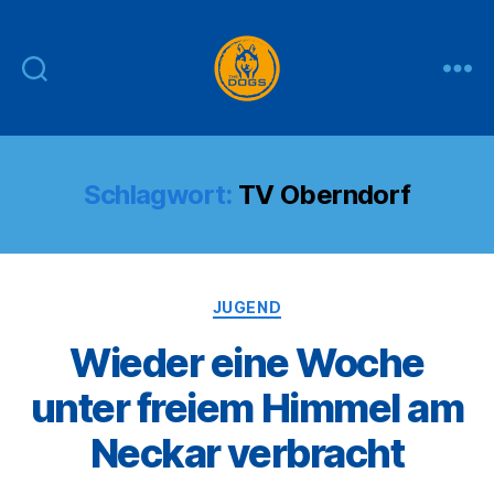
THE
DOGS
Schlagwort:
TV Oberndorf
Kategorien
JUGEND
Wieder eine Woche
unter freiem Himmel am
Neckar verbracht