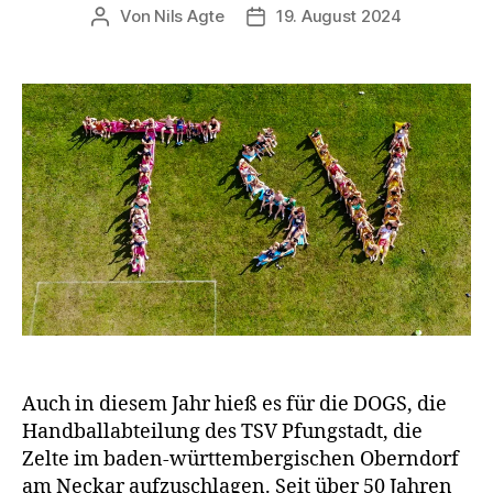
Von
Nils Agte
19. August 2024
Beitragsautor
Veröffentlichungsdatum
Auch in diesem Jahr hieß es für die DOGS, die
Handballabteilung des TSV Pfungstadt, die
Zelte im baden-württembergischen Oberndorf
am Neckar aufzuschlagen. Seit über 50 Jahren