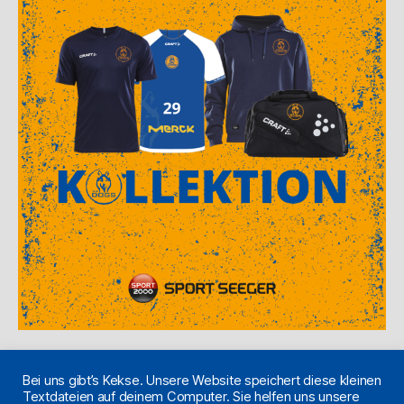
Bei uns gibt’s Kekse. Unsere Website speichert diese kleinen
Textdateien auf deinem Computer. Sie helfen uns unsere