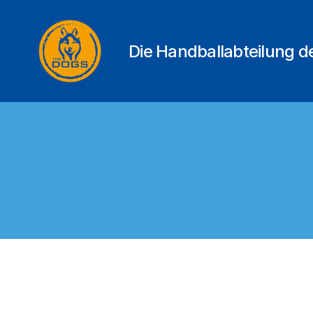
Die Handballabteilung 
THE
DOGS