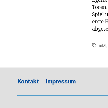
Egelsb
Toren.
Spiel 
erste 
abgesc
mD1
Schlagwö
Kontakt
Impressum