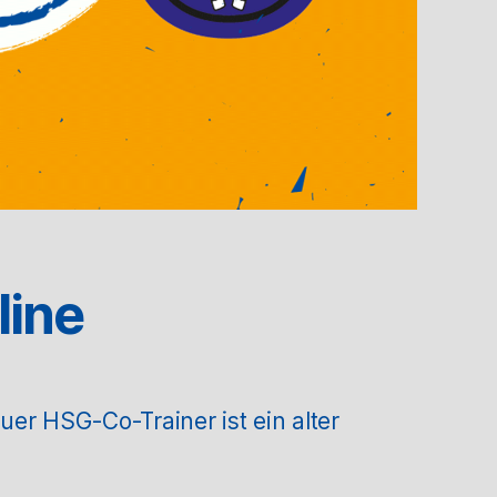
line
r HSG-Co-Trainer ist ein alter