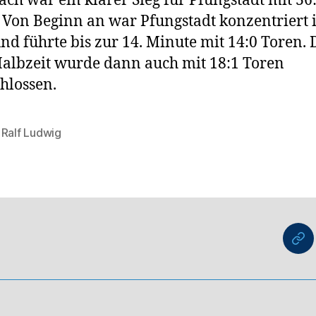
ach war ein klarer Sieg für Pfungstadt mit 36
 Von Beginn an war Pfungstadt konzentriert
und führte bis zur 14. Minute mit 14:0 Toren. 
Halbzeit wurde dann auch mit 18:1 Toren
hlossen.
,
Ralf Ludwig
rter
nu