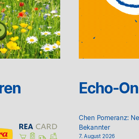
ren
Echo-On
Chen Pomeranz: Neue
Bekannter
7. August 2026