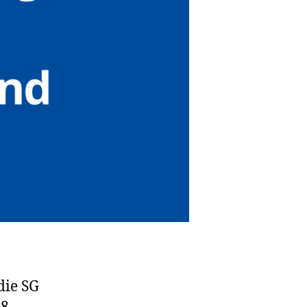
die SG