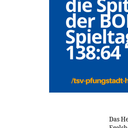
Das He