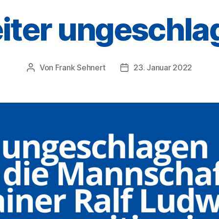
iter ungeschla
Von
Frank Sehnert
23. Januar 2022
Beitragsautor
Veröffentlichungsdatum