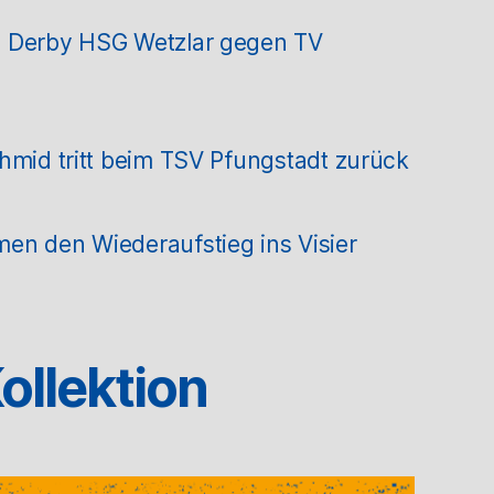
m Derby HSG Wetzlar gegen TV
hmid tritt beim TSV Pfungstadt zurück
en den Wiederaufstieg ins Visier
ollektion