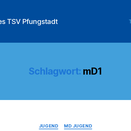
des TSV Pfungstadt
Schlagwort:
mD1
Kategorien
JUGEND
MD JUGEND