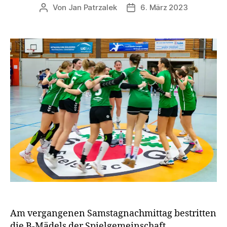
Von
Jan Patrzalek
6. März 2023
Beitragsautor
Veröffentlichungsdatum
Am vergangenen Samstagnachmittag bestritten
die B-Mädels der Spielgemeinschaft