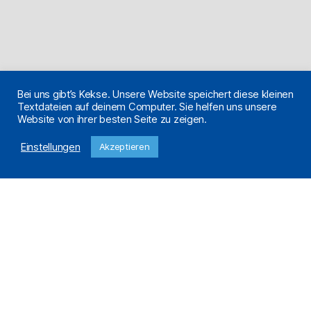
Bei uns gibt’s Kekse. Unsere Website speichert diese kleinen
Textdateien auf deinem Computer. Sie helfen uns unsere
Website von ihrer besten Seite zu zeigen.
Einstellungen
Akzeptieren