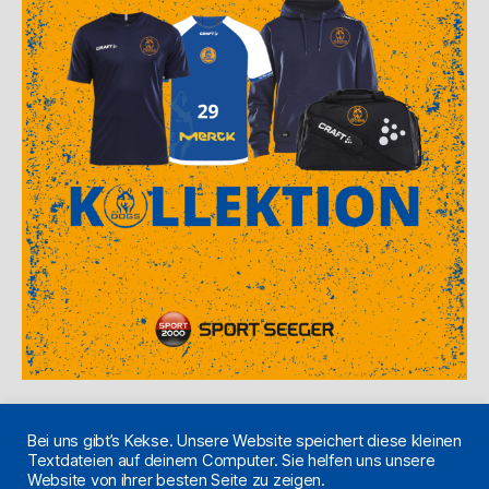
Bei uns gibt’s Kekse. Unsere Website speichert diese kleinen
Textdateien auf deinem Computer. Sie helfen uns unsere
Website von ihrer besten Seite zu zeigen.