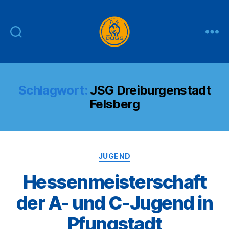
THE
DOGS
Schlagwort:
JSG Dreiburgenstadt
Felsberg
Kategorien
JUGEND
Hessenmeisterschaft
der A- und C-Jugend in
Pfungstadt