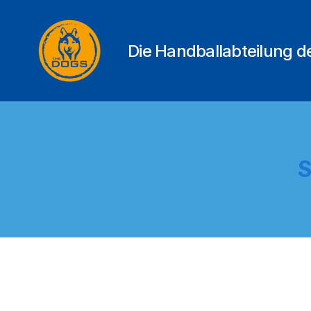
Die Handballabteilung 
THE
DOGS
S