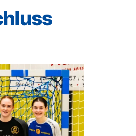
chluss