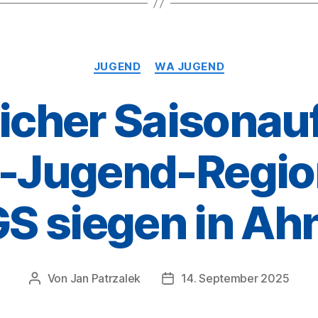
Kategorien
JUGEND
WA JUGEND
eicher Saisonauf
A-Jugend-Region
S siegen in Ahn
Von
Jan Patrzalek
14. September 2025
Beitragsautor
Veröffentlichungsdatum