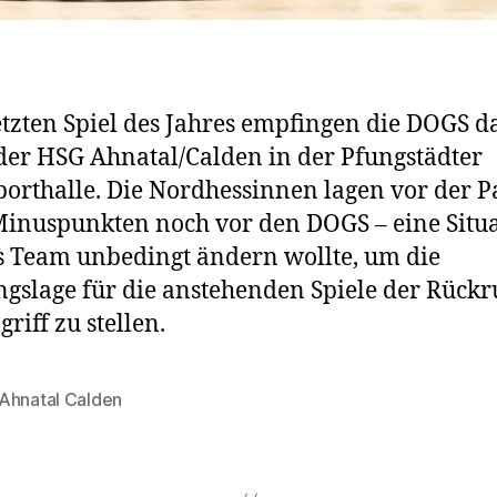
tzten Spiel des Jahres empfingen die DOGS d
er HSG Ahnatal/Calden in der Pfungstädter
orthalle. Die Nordhessinnen lagen vor der P
inuspunkten noch vor den DOGS – eine Situa
s Team unbedingt ändern wollte, um die
gslage für die anstehenden Spiele der Rück
riff zu stellen.
Ahnatal Calden
rter