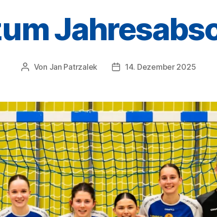
zum Jahresabs
Von
Jan Patrzalek
14. Dezember 2025
Beitragsautor
Veröffentlichungsdatum