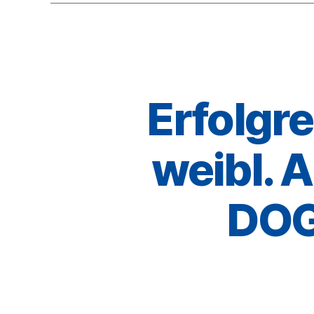
Erfolgr
weibl. 
DOG