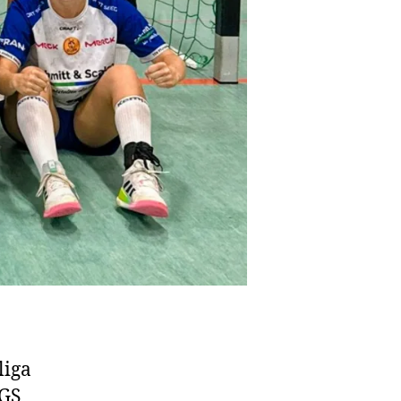
liga
OGS