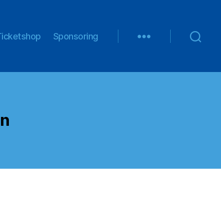
Ticketshop
Sponsoring
en