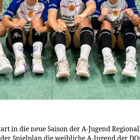
art in die neue Saison der A-Jugend Regional
 der Spielplan die weibliche A-Jugend der D