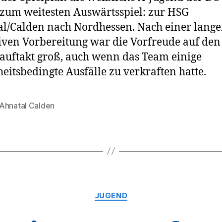
 zum weitesten Auswärtsspiel: zur HSG
l/Calden nach Nordhessen. Nach einer lange
iven Vorbereitung war die Vorfreude auf den
auftakt groß, auch wenn das Team einige
eitsbedingte Ausfälle zu verkraften hatte.
Ahnatal Calden
rter
Kategorien
JUGEND