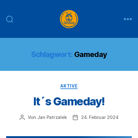
THE
DOGS
Schlagwort:
Gameday
Kategorien
AKTIVE
It´s Gameday!
Von
Jan Patrzalek
24. Februar 2024
Beitragsautor
Veröffentlichungsdatum