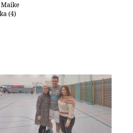
g Maike
ka (4)