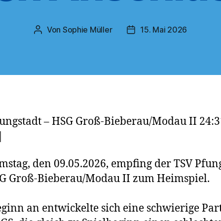
Von
Sophie Müller
15. Mai 2026
Beitragsautor
Veröffentlichungsdatum
ungstadt – HSG Groß-Bieberau/Modau II 24:3
|
stag, den 09.05.2026, empfing der TSV Pfun
G Groß-Bieberau/Modau II zum Heimspiel.
ginn an entwickelte sich eine schwierige Part