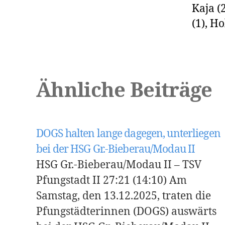
Kaja (
(1), H
Ähnliche Beiträge
DOGS halten lange dagegen, unterliegen
bei der HSG Gr.-Bieberau/Modau II
HSG Gr.-Bieberau/Modau II – TSV
Pfungstadt II 27:21 (14:10) Am
Samstag, den 13.12.2025, traten die
Pfungstädterinnen (DOGS) auswärts