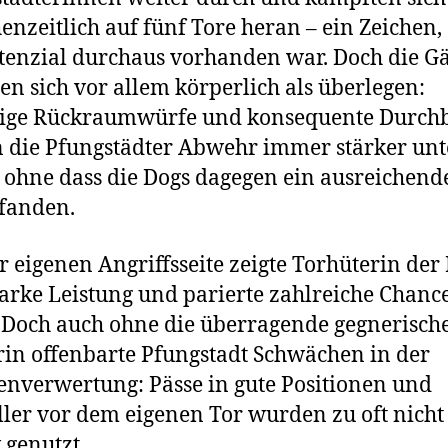
enzeitlich auf fünf Tore heran – ein Zeichen,
tenzial durchaus vorhanden war. Doch die Gä
en sich vor allem körperlich als überlegen:
ige Rückraumwürfe und konsequente Durch
n die Pfungstädter Abwehr immer stärker unt
 ohne dass die Dogs dagegen ein ausreichend
 fanden.
r eigenen Angriffsseite zeigte Torhüterin der
tarke Leistung und parierte zahlreiche Chanc
Doch auch ohne die überragende gegnerisch
in offenbarte Pfungstadt Schwächen in der
nverwertung: Pässe in gute Positionen und
ler vor dem eigenen Tor wurden zu oft nicht
v genutzt.