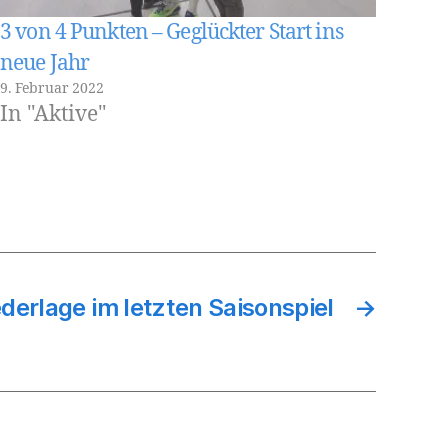
3 von 4 Punkten – Geglückter Start ins
neue Jahr
9. Februar 2022
In "Aktive"
derlage im letzten Saisonspiel
→