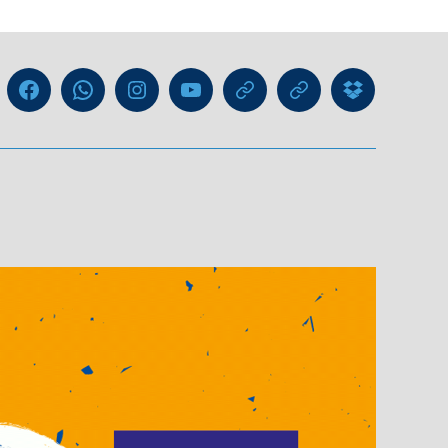
Liga
Facebook
WhatsApp-
Instagram
YouTube
GIPHY
Threads
Information
Kanal
für
Trainer