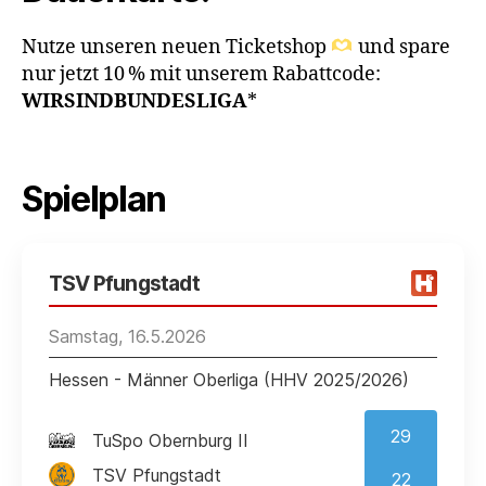
Nutze unseren neuen Ticketshop
und spare
nur jetzt 10 % mit unserem Rabattcode:
WIRSINDBUNDESLIGA
*
Spielplan
TSV Pfungstadt
Samstag, 16.5.2026
Hessen - Männer Oberliga (HHV 2025/2026)
29
TuSpo Obernburg II
TSV Pfungstadt
22