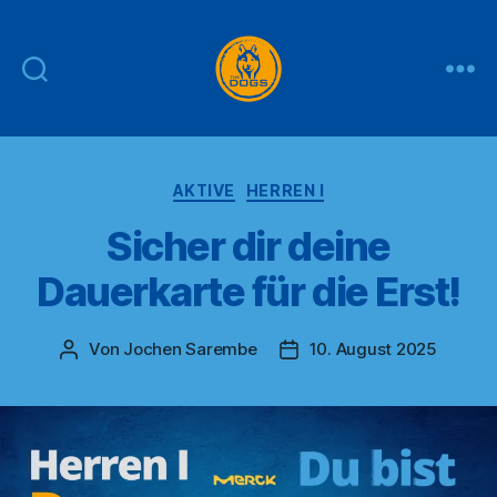
THE
DOGS
Kategorien
AKTIVE
HERREN I
Sicher dir deine
Dauerkarte für die Erst!
Von
Jochen Sarembe
10. August 2025
Beitragsautor
Veröffentlichungsdatum