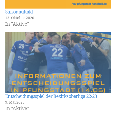
Saisonauftakt
13. Oktober 2020
In "Aktive"
Entscheidungsspiel der Bezirksoberliga 22/23
9. Mai 2023
In "Aktive"