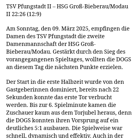
TSV Pfungstadt II – HSG Groß-Bieberau/Modau
II 22:26 (12:9)
Am Sonntag, den 09. März 2025, empfingen die
Damen des TSV Pfungstadt die zweite
Damenmannschaft der HSG Groß-
Bieberau/Modau. Gestärkt durch den Sieg des
vorangegangenen Spieltages, wollten die DOGS
an diesem Tag die nächsten Punkte erzielen.
Der Start in die erste Halbzeit wurde von den
Gastgeberinnen dominiert, bereits nach 22
Sekunden konnte das erste Tor verbucht
werden. Bis zur 6. Spielminute kamen die
Zuschauer kaum aus dem Torjubel heraus, denn
die DOGS konnten ihren Vorsprung auf ein
deutliches 5:1 ausbauen. Die Spielweise war
schnell, dynamisch und effektiv. Auch in der