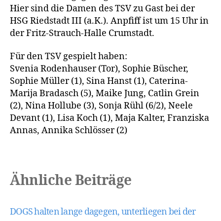
Hier sind die Damen des TSV zu Gast bei der
HSG Riedstadt III (a.K.). Anpfiff ist um 15 Uhr in
der Fritz-Strauch-Halle Crumstadt.
Für den TSV gespielt haben:
Svenia Rodenhauser (Tor), Sophie Büscher,
Sophie Müller (1), Sina Hanst (1), Caterina-
Marija Bradasch (5), Maike Jung, Catlin Grein
(2), Nina Hollube (3), Sonja Rühl (6/2), Neele
Devant (1), Lisa Koch (1), Maja Kalter, Franziska
Annas, Annika Schlösser (2)
Ähnliche Beiträge
DOGS halten lange dagegen, unterliegen bei der