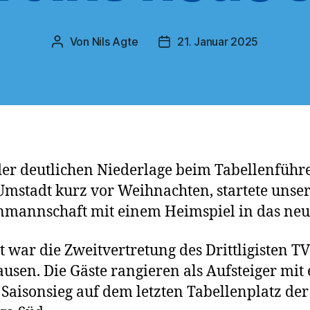
Von
Nils Agte
21. Januar 2025
Beitragsautor
Veröffentlichungsdatum
er deutlichen Niederlage beim Tabellenführ
mstadt kurz vor Weihnachten, startete unser
mannschaft mit einem Heimspiel in das neue
t war die Zweitvertretung des Drittligisten TV
usen. Die Gäste rangieren als Aufsteiger mit 
Saisonsieg auf dem letzten Tabellenplatz der