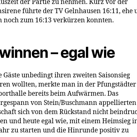
Auszeit der Partie zu nehmen. Kurz vor der
sirene führte der TV Gelnhausen 16:11, ehe 
 noch zum 16:13 verkürzen konnten.
winnen – egal wie
e Gäste unbedingt ihren zweiten Saisonsieg
ren wollten, merkte man in der Pfungstädter
orthalle bereits beim Aufwärmen. Das
rgespann von Stein/Buschmann appellierten
haft sich von dem Rückstand nicht beindru
sen und heute egal wie, mit einem Heimsieg i
ahr zu starten und die Hinrunde positiv zu