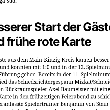
ga Süd.
sserer Start der Gäst
 frühe rote Karte
ste aus dem Main-Kinzig-Kreis kamen besser 
 und konnten mit 1:0 und in der 12. Spielmin
 Führung gehen. Bereits in der 11. Spielminut
ied das Schiedsrichtergespann Mizkat/Schnei
n Rückraumspieler Axel Baumeister mit ein
Karte in den frühzeitigen Feierabend zu schic
eranlasste Spielertrainer Benjamin von Stein 