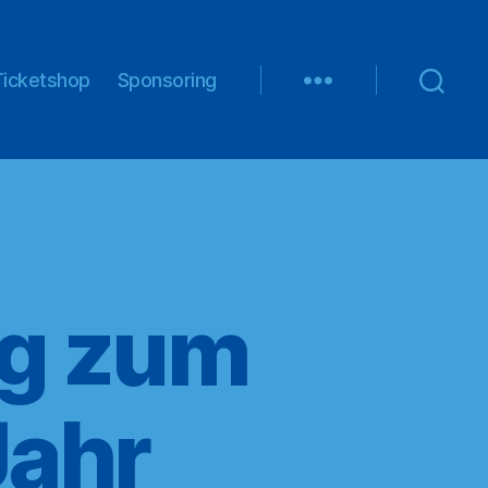
Ticketshop
Sponsoring
eg zum
Jahr