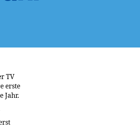
er TV
e erste
 Jahr.
erst