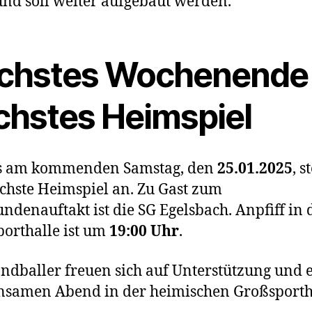
nd soll weiter aufgebaut werden.
chstes Wochenende 
chstes Heimspiel
ts am kommenden Samstag, den
25.01.2025
, s
chste Heimspiel an. Zu Gast zum
ndenauftakt ist die SG Egelsbach. Anpfiff in 
orthalle ist um
19:00 Uhr
.
ndballer freuen sich auf Unterstützung und 
samen Abend in der heimischen Großsporth