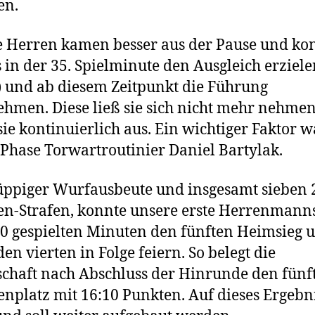
en.
 Herren kamen besser aus der Pause und ko
s in der 35. Spielminute den Ausgleich erziel
) und ab diesem Zeitpunkt die Führung
hmen. Diese ließ sie sich nicht mehr nehme
sie kontinuierlich aus. Ein wichtiger Faktor w
 Phase Torwartroutinier Daniel Bartylak.
üppiger Wurfausbeute und insgesamt sieben 
n-Strafen, konnte unsere erste Herrenmann
0 gespielten Minuten den fünften Heimsieg 
den vierten in Folge feiern. So belegt die
haft nach Abschluss der Hinrunde den fünf
enplatz mit 16:10 Punkten. Auf dieses Ergebn