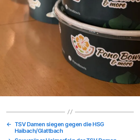
←
TSV Damen siegen gegen die HSG
Haibach/Glattbach