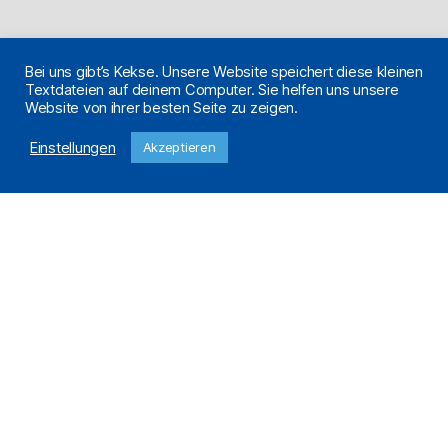
Bei uns gibt’s Kekse. Unsere Website speichert diese kleinen
Textdateien auf deinem Computer. Sie helfen uns unsere
Website von ihrer besten Seite zu zeigen.
Einstellungen
Akzeptieren