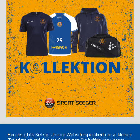
Bei uns gibt’s Kekse. Unsere Website speichert diese kleinen