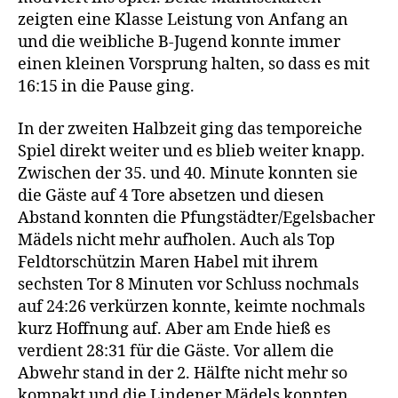
zeigten eine Klasse Leistung von Anfang an
und die weibliche B-Jugend konnte immer
einen kleinen Vorsprung halten, so dass es mit
16:15 in die Pause ging.
In der zweiten Halbzeit ging das temporeiche
Spiel direkt weiter und es blieb weiter knapp.
Zwischen der 35. und 40. Minute konnten sie
die Gäste auf 4 Tore absetzen und diesen
Abstand konnten die Pfungstädter/Egelsbacher
Mädels nicht mehr aufholen. Auch als Top
Feldtorschützin Maren Habel mit ihrem
sechsten Tor 8 Minuten vor Schluss nochmals
auf 24:26 verkürzen konnte, keimte nochmals
kurz Hoffnung auf. Aber am Ende hieß es
verdient 28:31 für die Gäste. Vor allem die
Abwehr stand in der 2. Hälfte nicht mehr so
kompakt und die Lindener Mädels konnten