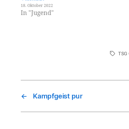
18. Oktober 2022
In "Jugend"
TSG 
Schlagwö
←
Kampfgeist pur