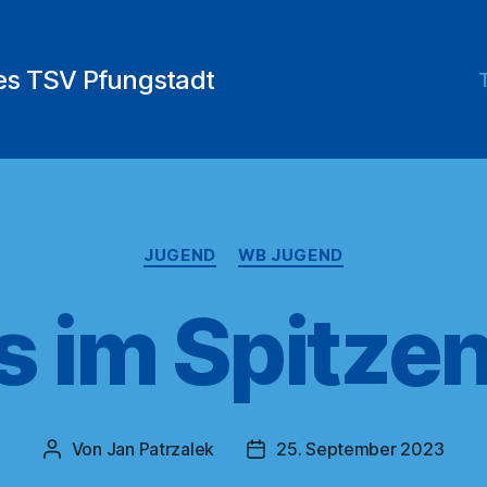
des TSV Pfungstadt
Kategorien
JUGEND
WB JUGEND
 im Spitze
Von
Jan Patrzalek
25. September 2023
Beitragsautor
Veröffentlichungsdatum