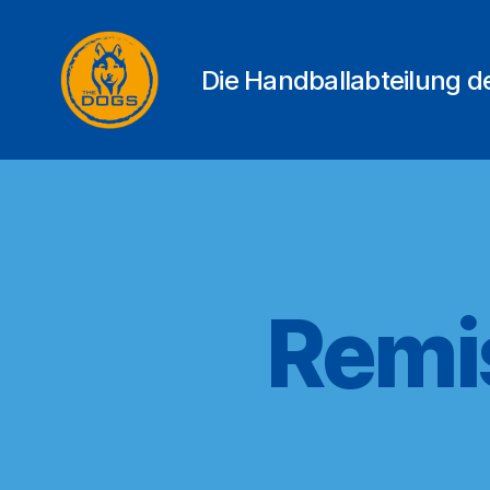
Die Handballabteilung 
THE
DOGS
Remis