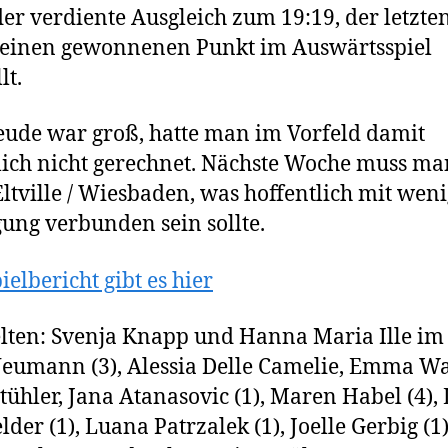
er verdiente Ausgleich zum 19:19, der letzte
 einen gewonnenen Punkt im Auswärtsspiel
lt.
eude war groß, hatte man im Vorfeld damit
lich nicht gerechnet. Nächste Woche muss ma
ltville / Wiesbaden, was hoffentlich mit wen
ung verbunden sein sollte.
ielbericht gibt es hier
elten: Svenja Knapp und Hanna Maria Ille im 
Neumann (3), Alessia Delle Camelie, Emma Wa
tühler, Jana Atanasovic (1), Maren Habel (4),
lder (1), Luana Patrzalek (1), Joelle Gerbig (1)