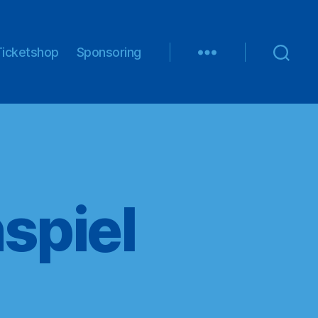
Ticketshop
Sponsoring
nspiel