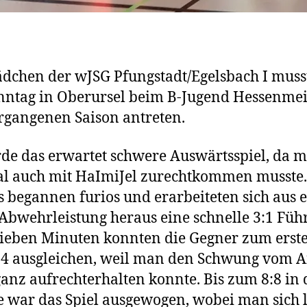
dchen der wJSG Pfungstadt/Egelsbach I muss
ntag in Oberursel beim B-Jugend Hessenmei
rgangenen Saison antreten.
de das erwartet schwere Auswärtsspiel, da 
l auch mit HaImiJel zurechtkommen musste.
 begannen furios und erarbeiteten sich aus 
 Abwehrleistung heraus eine schnelle 3:1 Füh
ieben Minuten konnten die Gegner zum erst
4 ausgleichen, weil man den Schwung vom 
ganz aufrechterhalten konnte. Bis zum 8:8 in 
 war das Spiel ausgewogen, wobei man sich 