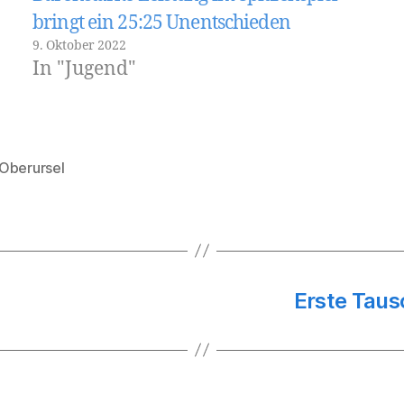
bringt ein 25:25 Unentschieden
9. Oktober 2022
In "Jugend"
Oberursel
rter
Erste Taus