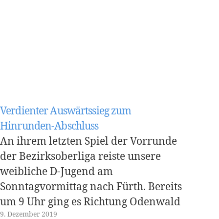
Verdienter Auswärtssieg zum
Hinrunden-Abschluss
An ihrem letzten Spiel der Vorrunde
der Bezirksoberliga reiste unsere
weibliche D-Jugend am
Sonntagvormittag nach Fürth. Bereits
um 9 Uhr ging es Richtung Odenwald
9. Dezember 2019
los. Die Trainer konnten auf fast alle