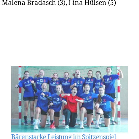
 Malena Bradasch (3), Lina Hülsen (5)
Bärenstarke Leistung im Spitzenspiel