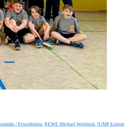
thopädie / Froschkönig
,
REWE Michael Weisbrod
,
JUMP Extrem