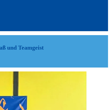
aß und Teamgeist