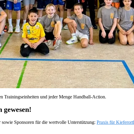
den Trainingseinheiten und jeder Menge Handball‑Action.
h gewesen!
r sowie Sponsoren für die wertvolle Unterstützung:
Praxis für Kieferor