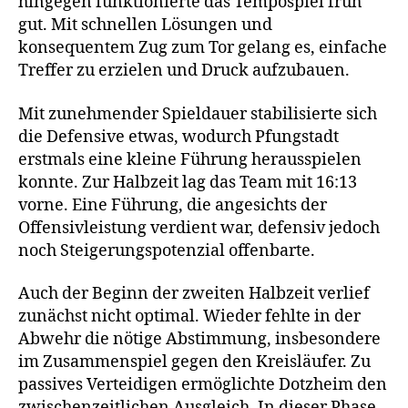
hingegen funktionierte das Tempospiel früh
gut. Mit schnellen Lösungen und
konsequentem Zug zum Tor gelang es, einfache
Treffer zu erzielen und Druck aufzubauen.
Mit zunehmender Spieldauer stabilisierte sich
die Defensive etwas, wodurch Pfungstadt
erstmals eine kleine Führung herausspielen
konnte. Zur Halbzeit lag das Team mit 16:13
vorne. Eine Führung, die angesichts der
Offensivleistung verdient war, defensiv jedoch
noch Steigerungspotenzial offenbarte.
Auch der Beginn der zweiten Halbzeit verlief
zunächst nicht optimal. Wieder fehlte in der
Abwehr die nötige Abstimmung, insbesondere
im Zusammenspiel gegen den Kreisläufer. Zu
passives Verteidigen ermöglichte Dotzheim den
zwischenzeitlichen Ausgleich. In dieser Phase