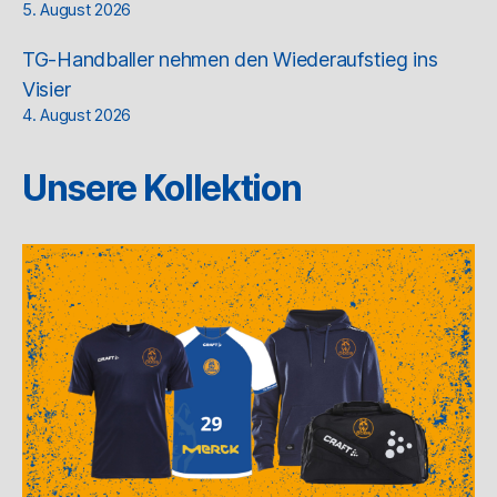
5. August 2026
TG-Handballer nehmen den Wiederaufstieg ins
Visier
4. August 2026
Unsere Kollektion