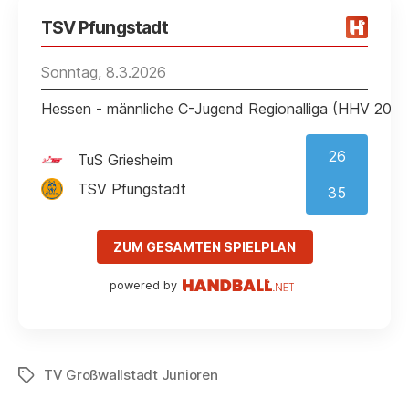
TSV Pfungstadt
Sonntag, 8.3.2026
Hessen - männliche C-Jugend Regionalliga (HHV 202
26
TuS Griesheim
TSV Pfungstadt
35
ZUM GESAMTEN SPIELPLAN
powered by
TV Großwallstadt Junioren
Schlagwörter