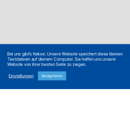
Bei uns gibt’s Kekse. Unsere Website speichert diese kleinen
Textdateien auf deinem Computer. Sie helfen uns unsere
Website von ihrer besten Seite zu zeigen.
Einstellungen
Akzeptieren