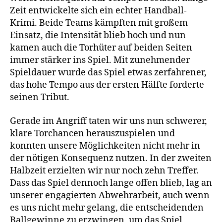
Zeit entwickelte sich ein echter Handball-
Krimi. Beide Teams kämpften mit großem
Einsatz, die Intensität blieb hoch und nun
kamen auch die Torhüter auf beiden Seiten
immer stärker ins Spiel. Mit zunehmender
Spieldauer wurde das Spiel etwas zerfahrener,
das hohe Tempo aus der ersten Hälfte forderte
seinen Tribut.
Gerade im Angriff taten wir uns nun schwerer,
klare Torchancen herauszuspielen und
konnten unsere Möglichkeiten nicht mehr in
der nötigen Konsequenz nutzen. In der zweiten
Halbzeit erzielten wir nur noch zehn Treffer.
Dass das Spiel dennoch lange offen blieb, lag an
unserer engagierten Abwehrarbeit, auch wenn
es uns nicht mehr gelang, die entscheidenden
Ballgewinne zu erzwingen, um das Spiel