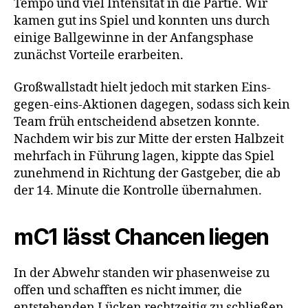
Tempo und viel Intensität in die Partie. Wir
kamen gut ins Spiel und konnten uns durch
einige Ballgewinne in der Anfangsphase
zunächst Vorteile erarbeiten.
Großwallstadt hielt jedoch mit starken Eins-
gegen-eins-Aktionen dagegen, sodass sich kein
Team früh entscheidend absetzen konnte.
Nachdem wir bis zur Mitte der ersten Halbzeit
mehrfach in Führung lagen, kippte das Spiel
zunehmend in Richtung der Gastgeber, die ab
der 14. Minute die Kontrolle übernahmen.
mC1 lässt Chancen liegen
In der Abwehr standen wir phasenweise zu
offen und schafften es nicht immer, die
entstehenden Lücken rechtzeitig zu schließen.