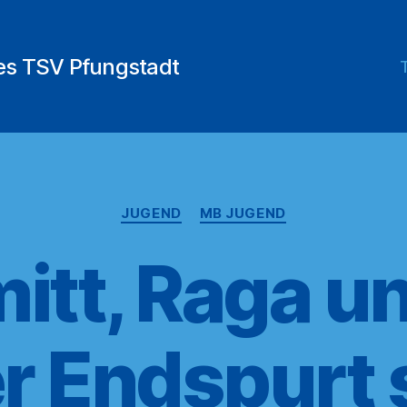
des TSV Pfungstadt
Kategorien
JUGEND
MB JUGEND
itt, Raga un
er Endspurt 