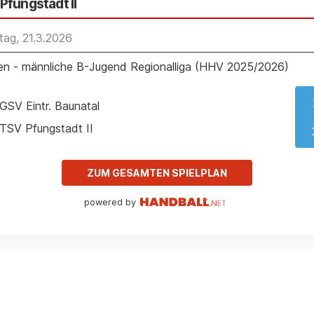
Pfungstadt II
ag, 21.3.2026
n - männliche B-Jugend Regionalliga (HHV 2025/2026)
GSV Eintr. Baunatal
TSV Pfungstadt II
ZUM GESAMTEN SPIELPLAN
powered by