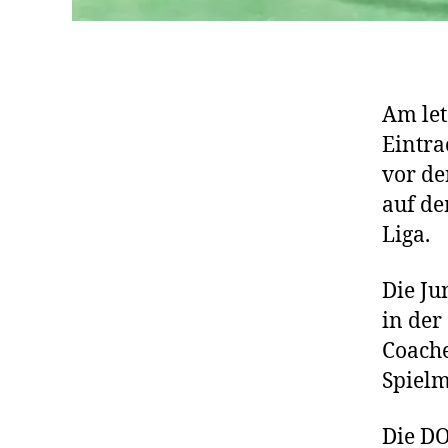
Am let
Eintra
vor de
auf de
Liga.
Die Ju
in der
Coache
Spielm
Die D