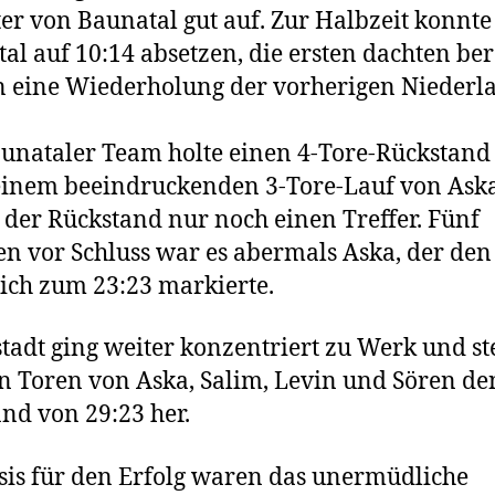
er von Baunatal gut auf. Zur Halbzeit konnte
al auf 10:14 absetzen, die ersten dachten ber
n eine Wiederholung der vorherigen Niederla
unataler Team holte einen 4-Tore-Rückstand 
einem beeindruckenden 3-Tore-Lauf von Ask
 der Rückstand nur noch einen Treffer. Fünf
n vor Schluss war es abermals Aska, der den
ich zum 23:23 markierte.
tadt ging weiter konzentriert zu Werk und ste
n Toren von Aska, Salim, Levin und Sören de
nd von 29:23 her.
sis für den Erfolg waren das unermüdliche