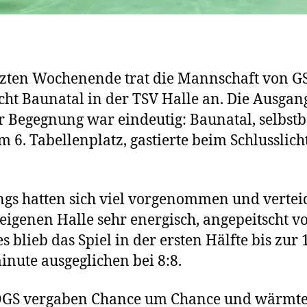
zten Wochenende trat die Mannschaft von G
cht Baunatal in der TSV Halle an. Die Ausgan
r Begegnung war eindeutig: Baunatal, selbst
m 6. Tabellenplatz, gastierte beim Schlusslich
ngs hatten sich viel vorgenommen und vertei
 eigenen Halle sehr energisch, angepeitscht v
s blieb das Spiel in der ersten Hälfte bis zur 
inute ausgeglichen bei 8:8.
OGS vergaben Chance um Chance und wärmt