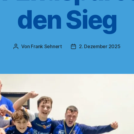
den Sieg
Von
Frank Sehnert
2. Dezember 2025
Beitragsautor
Veröffentlichungsdatum