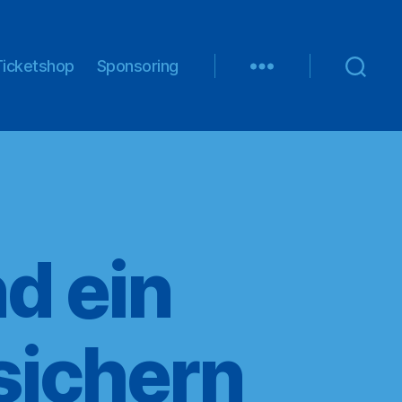
Ticketshop
Sponsoring
d ein
sichern