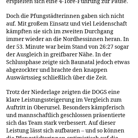
erspielten sich eine 4-Tore-Führung zur Pause.
Doch die Pfungstädterinnen gaben sich nicht
auf. Mit großem Einsatz und viel Leidenschaft
kämpften sie sich im zweiten Durchgang
immer wieder an die Nordhessinnen heran. In
der 53. Minute war beim Stand von 26:27 sogar
der Ausgleich in greifbarer Nähe. In der
Schlussphase zeigte sich Baunatal jedoch etwas
abgezockter und brachte den knappen
Auswärtssieg schließlich über die Zeit.
Trotz der Niederlage zeigten die DOGS eine
klare Leistungssteigerung im Vergleich zum
Auftritt in Oberursel. Besonders kämpferisch
und mannschaftlich geschlossen präsentierte
sich das Team stark verbessert. Auf dieser
Leistung lässt sich aufbauen – und so können