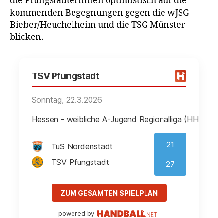
die Pfungstädterinnen optimistisch auf die
kommenden Begegnungen gegen die wJSG
Bieber/Heuchelheim und die TSG Münster
blicken.
TSV Pfungstadt
Sonntag, 22.3.2026
Hessen - weibliche A-Jugend Regionalliga (HHV 2
21
TuS Nordenstadt
TSV Pfungstadt
27
ZUM GESAMTEN SPIELPLAN
powered by