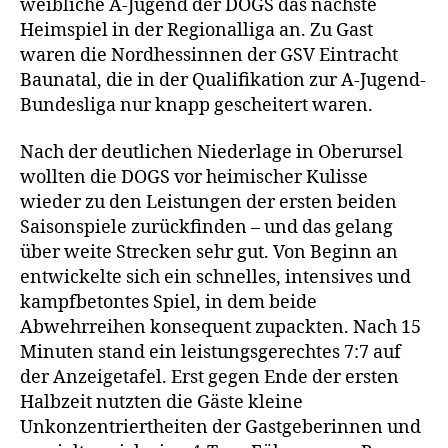
weibliche A-Jugend der DOGS das nächste
Heimspiel in der Regionalliga an. Zu Gast
waren die Nordhessinnen der GSV Eintracht
Baunatal, die in der Qualifikation zur A-Jugend-
Bundesliga nur knapp gescheitert waren.
Nach der deutlichen Niederlage in Oberursel
wollten die DOGS vor heimischer Kulisse
wieder zu den Leistungen der ersten beiden
Saisonspiele zurückfinden – und das gelang
über weite Strecken sehr gut. Von Beginn an
entwickelte sich ein schnelles, intensives und
kampfbetontes Spiel, in dem beide
Abwehrreihen konsequent zupackten. Nach 15
Minuten stand ein leistungsgerechtes 7:7 auf
der Anzeigetafel. Erst gegen Ende der ersten
Halbzeit nutzten die Gäste kleine
Unkonzentriertheiten der Gastgeberinnen und