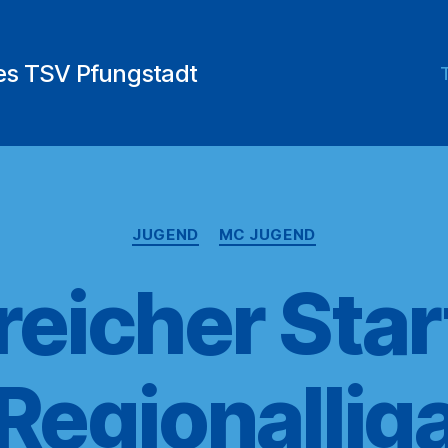
des TSV Pfungstadt
Kategorien
JUGEND
MC JUGEND
reicher Start
Regionallig