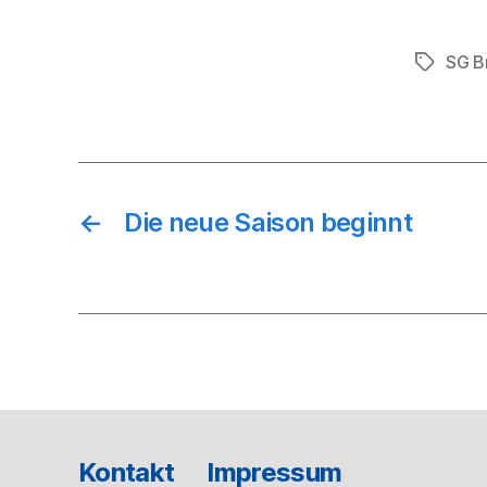
SG B
Schlagwö
←
Die neue Saison beginnt
Kontakt
Impressum