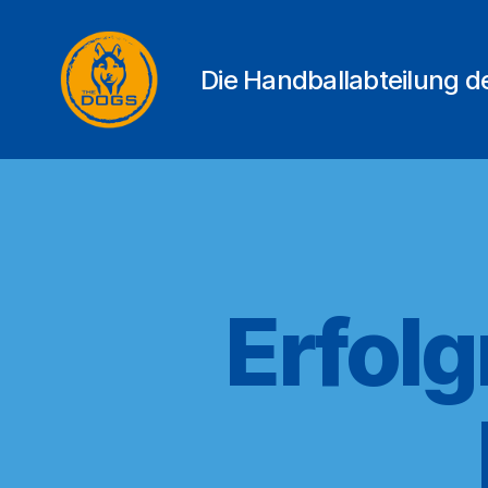
Die Handballabteilung 
THE
DOGS
Erfolg