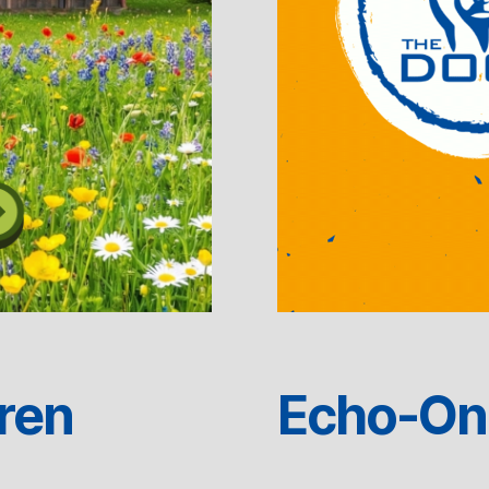
ren
Echo-On