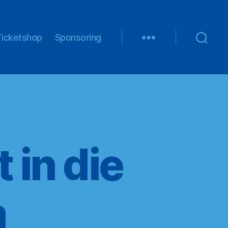
Ticketshop
Sponsoring
 in die
a