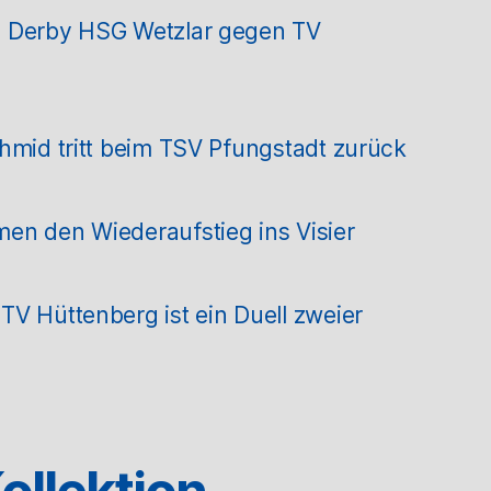
m Derby HSG Wetzlar gegen TV
hmid tritt beim TSV Pfungstadt zurück
en den Wiederaufstieg ins Visier
V Hüttenberg ist ein Duell zweier