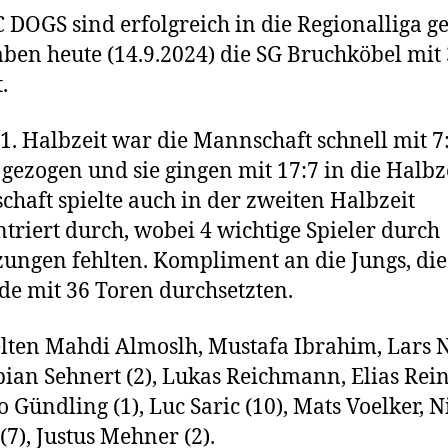
 DOGS sind erfolgreich in die Regionalliga ge
ben heute (14.9.2024) die SG Bruchköbel mit
.
 1. Halbzeit war die Mannschaft schnell mit 7
gezogen und sie gingen mit 17:7 in die Halbze
haft spielte auch in der zweiten Halbzeit
triert durch, wobei 4 wichtige Spieler durch
zungen fehlten. Kompliment an die Jungs, die
e mit 36 Toren durchsetzten.
elten Mahdi Almoslh, Mustafa Ibrahim, Lars 
abian Sehnert (2), Lukas Reichmann, Elias Rei
io Gündling (1), Luc Saric (10), Mats Voelker, N
(7), Justus Mehner (2).